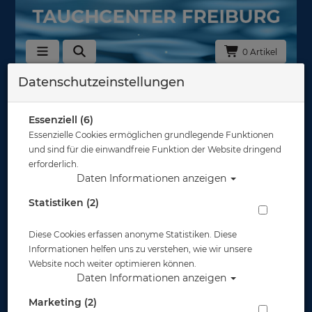
0 Artikel
Datenschutzeinstellungen
Zurück
Alle Artikel zeigen aus: Geräteflossen
Essenziell (6)
Essenzielle Cookies ermöglichen grundlegende Funktionen
und sind für die einwandfreie Funktion der Website dringend
erforderlich.
Daten Informationen anzeigen
Statistiken (2)
Diese Cookies erfassen anonyme Statistiken. Diese
Informationen helfen uns zu verstehen, wie wir unsere
Website noch weiter optimieren können.
Daten Informationen anzeigen
Marketing (2)