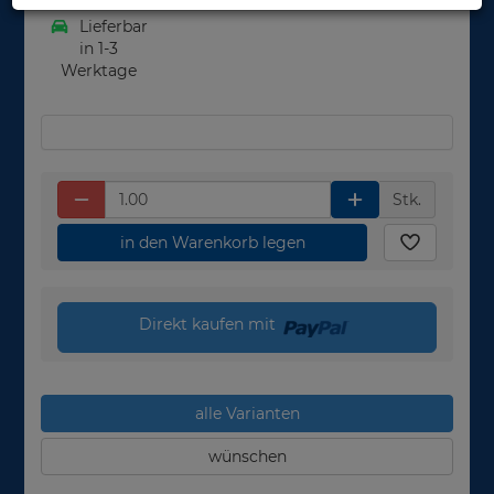
Lieferbar
in 1-3
Werktage
Stk.
in den Warenkorb legen
Direkt kaufen mit
alle Varianten
wünschen