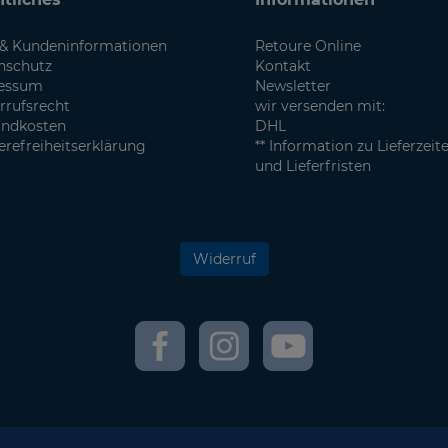
& Kundeninformationen
Retoure Online
nschutz
Kontakt
essum
Newsletter
rrufsrecht
wir versenden mit:
andkosten
DHL
erefreiheitserklärung
** Information zu Lieferzeit
und Lieferfristen
Widerruf