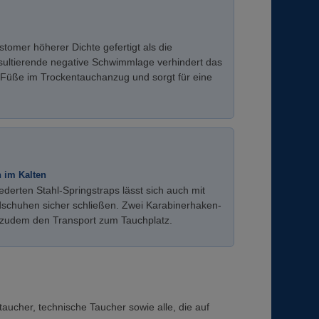
tomer höherer Dichte gefertigt als die
sultierende negative Schwimmlage verhindert das
Füße im Trockentauchanzug und sorgt für eine
 im Kalten
ederten Stahl-Springstraps lässt sich auch mit
schuhen sicher schließen. Zwei Karabinerhaken-
n zudem den Transport zum Tauchplatz.
aucher, technische Taucher sowie alle, die auf