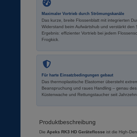
Maximaler Vortrieb durch Strömungskanäle
Das kurze, breite Flossenblatt mit integrierten D
Widerstand beim Aufwärtshub und verstärkt den
Ergebnis: effizienter Vortrieb bei jedem Flossens
Frogkick.
Für harte Einsatzbedingungen gebaut
Das thermoplastische Elastomer übersteht extr
Beanspruchung und raues Handling – genau desha
Küstenwache und Rettungstaucher seit Jahrzehnt
Produktbeschreibung
Die
Apeks RK3 HD Geräteflosse
ist die High-Den