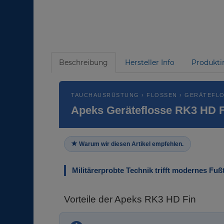
Beschreibung
Hersteller Info
Produkti
TAUCHAUSRÜSTUNG › FLOSSEN › GERÄTEFL
Apeks Geräteflosse RK3 HD F
Warum wir diesen Artikel empfehlen.
Militärerprobte Technik trifft modernes Fuß
Vorteile der Apeks RK3 HD Fin