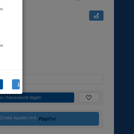
es
ne
den Warenkorb legen
Direkt kaufen mit