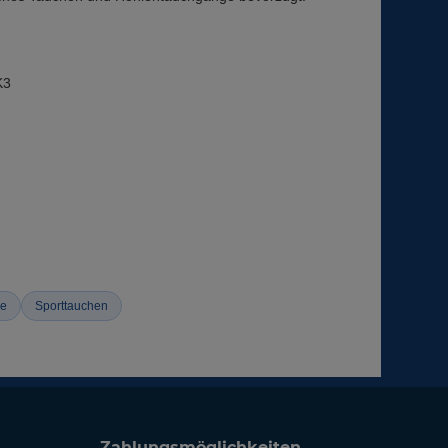
K3
ue
Sporttauchen
Zahlungsmöglichkeiten