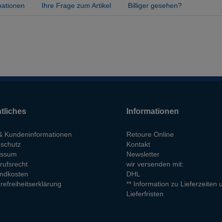
mationen
Ihre Frage zum Artikel
Billiger gesehen?
tliches
Informationen
 Kundeninformationen
Retoure Online
schutz
Kontakt
essum
Newsletter
rufsrecht
wir versenden mit:
ndkosten
DHL
refreiheitserklärung
** Information zu Lieferzeiten 
Lieferfristen