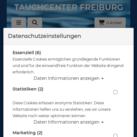
0 Artikel
Datenschutzeinstellungen
Zurück
Alle Artikel zeigen aus: Trockentauchen - Zubehör
Essenziell (6)
Essenzielle Cookies ermöglichen grundlegende Funktionen
und sind für die einwandfreie Funktion der Website dringend
erforderlich.
Daten Informationen anzeigen
Statistiken (2)
Diese Cookies erfassen anonyme Statistiken. Diese
Informationen helfen uns zu verstehen, wie wir unsere
Website noch weiter optimieren können.
Daten Informationen anzeigen
Marketing (2)