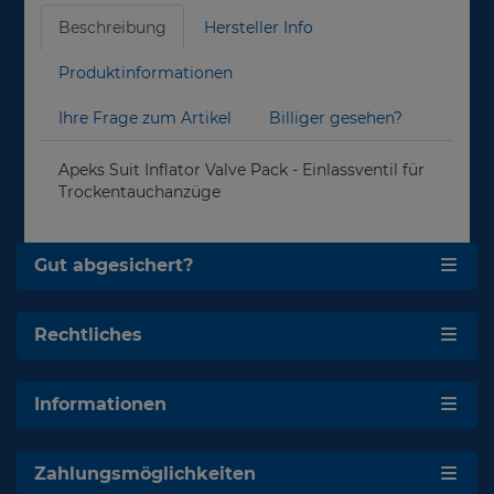
Beschreibung
Hersteller Info
Produktinformationen
Ihre Frage zum Artikel
Billiger gesehen?
Apeks Suit Inflator Valve Pack - Einlassventil für
Trockentauchanzüge
Gut abgesichert?
Rechtliches
Informationen
Zahlungsmöglichkeiten