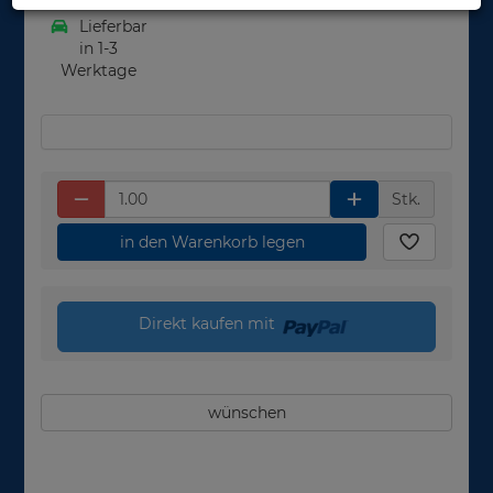
Lieferbar
in 1-3
Werktage
Stk.
in den Warenkorb legen
Direkt kaufen mit
wünschen