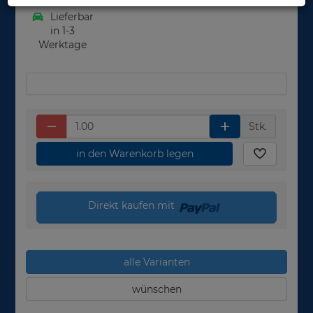
Lieferbar
in 1-3
Werktage
Stk.
in den Warenkorb legen
Direkt kaufen mit
alle Varianten
wünschen