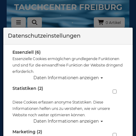
0 Artikel
Datenschutzeinstellungen
Zurück
Alle Artikel zeigen aus: Trockentauchen - Unterzieher
Essenziell (6)
Essenzielle Cookies ermöglichen grundlegende Funktionen
und sind für die einwandfreie Funktion der Website dringend
erforderlich.
Daten Informationen anzeigen
Statistiken (2)
Diese Cookies erfassen anonyme Statistiken. Diese
Informationen helfen uns zu verstehen, wie wir unsere
Website noch weiter optimieren können.
Daten Informationen anzeigen
Marketing (2)