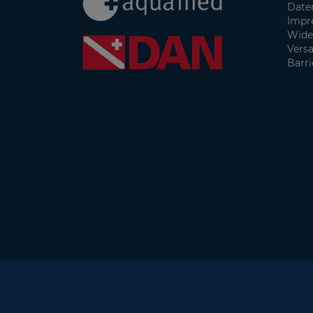
Date
Impr
Wide
Vers
Barri