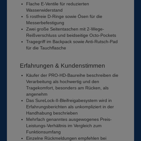
Flache E-Ventile für reduzierten
Wasserwiderstand
5 rostfreie D-Ringe sowie Ösen für die
Messerbefestigung
Zwei große Seitentaschen mit 2-Wege-
Reißverschluss und beidseitige Octo-Pockets
Tragegriff im Backpack sowie Anti-Rutsch-Pad
für die Tauchflasche
Erfahrungen & Kundenstimmen
Käufer der PRO-HD-Baureihe beschreiben die
Verarbeitung als hochwertig und den
Tragekomfort, besonders am Rücken, als
angenehm
Das SureLock-II-Bleifreigabesystem wird in
Erfahrungsberichten als unkompliziert in der
Handhabung beschrieben
Mehrfach genanntes ausgewogenes Preis-
Leistungs-Verhältnis im Vergleich zum
Funktionsumfang
Einzelne Rückmeldungen empfehlen bei