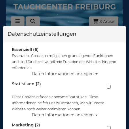
0 Artikel
Datenschutzeinstellungen
Zurück
Alle Artikel zeigen aus: Tarierjackets
Essenziell (6)
Essenzielle Cookies ermöglichen grundlegende Funktionen
und sind für die einwandfreie Funktion der Website dringend
erforderlich.
Daten Informationen anzeigen
Statistiken (2)
Diese Cookies erfassen anonyme Statistiken. Diese
Informationen helfen uns zu verstehen, wie wir unsere
Website noch weiter optimieren können.
Daten Informationen anzeigen
Marketing (2)