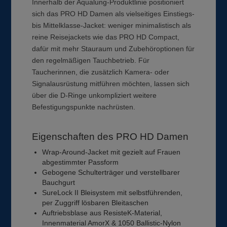
Innerhalb der Aqualung-Produktlinie positioniert
sich das PRO HD Damen als vielseitiges Einstiegs-
bis Mittelklasse-Jacket: weniger minimalistisch als
reine Reisejackets wie das PRO HD Compact,
dafür mit mehr Stauraum und Zubehöroptionen für
den regelmäßigen Tauchbetrieb. Für
Taucherinnen, die zusätzlich Kamera- oder
Signalausrüstung mitführen möchten, lassen sich
über die D-Ringe unkompliziert weitere
Befestigungspunkte nachrüsten.
Eigenschaften des PRO HD Damen
Wrap-Around-Jacket mit gezielt auf Frauen
abgestimmter Passform
Gebogene Schulterträger und verstellbarer
Bauchgurt
SureLock II Bleisystem mit selbstführenden,
per Zuggriff lösbaren Bleitaschen
Auftriebsblase aus ResisteK-Material,
Innenmaterial AmorX & 1050 Ballistic-Nylon