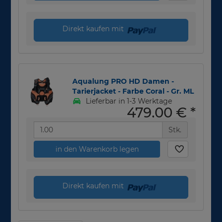
Direkt kaufen mit
Aqualung PRO HD Damen -
Tarierjacket - Farbe Coral - Gr. ML
Lieferbar in 1-3 Werktage
479,00 €
*
Stk.
in den Warenkorb legen
Direkt kaufen mit