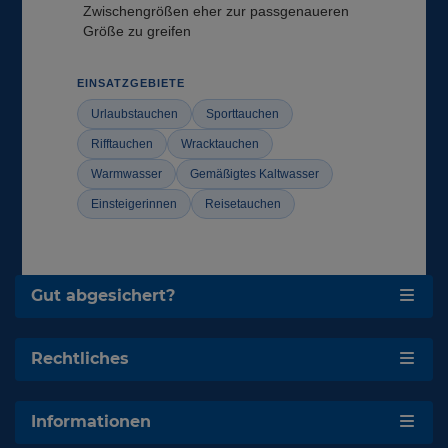
Zwischengrößen eher zur passgenaueren
Größe zu greifen
EINSATZGEBIETE
Urlaubstauchen
Sporttauchen
Rifftauchen
Wracktauchen
Warmwasser
Gemäßigtes Kaltwasser
Einsteigerinnen
Reisetauchen
Gut abgesichert?
Rechtliches
Informationen