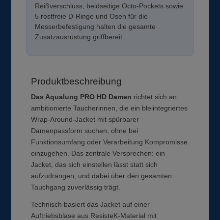
Reißverschluss, beidseitige Octo-Pockets sowie
5 rostfreie D-Ringe und Ösen für die
Messerbefestigung halten die gesamte
Zusatzausrüstung griffbereit.
Produktbeschreibung
Das Aqualung PRO HD Damen
richtet sich an
ambitionierte Taucherinnen, die ein bleiintegriertes
Wrap-Around-Jacket mit spürbarer
Damenpassform suchen, ohne bei
Funktionsumfang oder Verarbeitung Kompromisse
einzugehen. Das zentrale Versprechen: ein
Jacket, das sich einstellen lässt statt sich
aufzudrängen, und dabei über den gesamten
Tauchgang zuverlässig trägt.
Technisch basiert das Jacket auf einer
Auftriebsblase aus ResisteK-Material mit