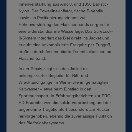
Innenverstärkung aus AmorX und 1050 Ballistic-
Nylon. Der Powerline-Inflator, flache E-Ventile
sowie ein Positionierungsriemen zur
Höhenverstellung des Flaschenbands sorgen für
eine widerstandsarme Wasserlage. Das SureLock-
II-System integriert das Blei direkt ins Jacket und
erlaubt eine unkomplizierte Freigabe per Zuggriff,
ergänzt durch fest montierte Trimmbleitaschen am
Flaschenband.
In der Praxis zeigt sich das Jacket als
unkomplizierter Begleiter für Riff- und
Wracktauchgänge im Warm- wie im gemäßigten
Kaltwasser – etwa beim Einstieg in den
Sporttauchsport. In Erfahrungsberichten zur PRO-
HD-Baureihe wird die solide Verarbeitung und der
angenehme Tragekomfort besonders am Rücken
hervorgehoben, ebenso die zuverlässige Funktion
des Bleifreigabesystems.