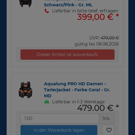
Schwarz/Pink - Gr. ML
Lieferbar in bitte telef. erfragen
399,00 €
*
UVP:
479,00 €
gültig bis 08.08.2026
Dieser Artikel ist ausverkauft.
Aqualung PRO HD Damen -
Tarierjacket - Farbe Coral - Gr.
MD
Lieferbar in 1-3 Werktage
479,00 €
*
Stk.
in den Warenkorb legen