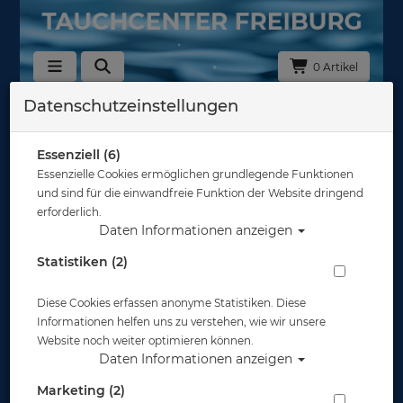
0 Artikel
Datenschutzeinstellungen
Zurück
Alle Artikel zeigen aus: Abverkauf
Essenziell (6)
Essenzielle Cookies ermöglichen grundlegende Funktionen
und sind für die einwandfreie Funktion der Website dringend
erforderlich.
Daten Informationen anzeigen
Statistiken (2)
Diese Cookies erfassen anonyme Statistiken. Diese
Informationen helfen uns zu verstehen, wie wir unsere
Website noch weiter optimieren können.
Daten Informationen anzeigen
Marketing (2)