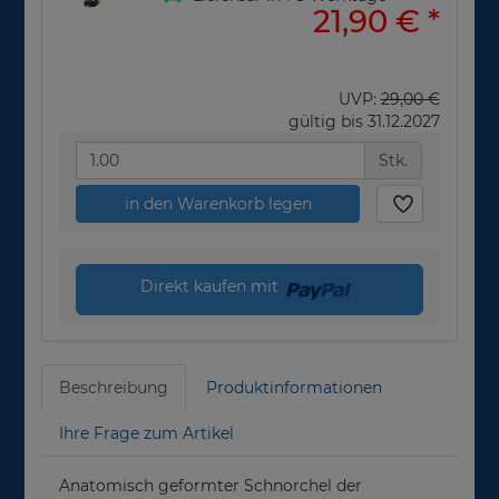
21,90 €
*
UVP:
29,00 €
gültig bis 31.12.2027
Stk.
in den Warenkorb legen
Direkt kaufen mit
Beschreibung
Produktinformationen
Ihre Frage zum Artikel
Anatomisch geformter Schnorchel der