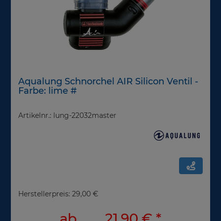
Aqualung Schnorchel AIR Silicon Ventil -
Farbe: lime #
Artikelnr.: lung-22032master
Herstellerpreis: 29,00 €
ab
21,90 €
*