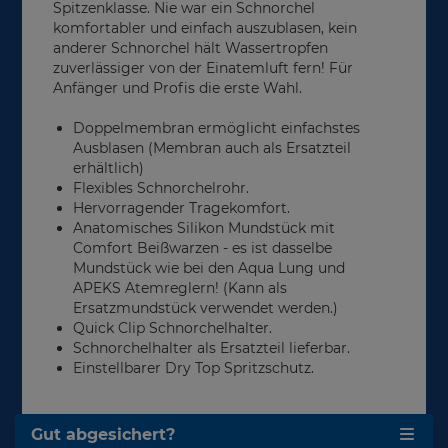
Spitzenklasse. Nie war ein Schnorchel
komfortabler und einfach auszublasen, kein
anderer Schnorchel hält Wassertropfen
zuverlässiger von der Einatemluft fern! Für
Anfänger und Profis die erste Wahl.
Doppelmembran ermöglicht einfachstes
Ausblasen (Membran auch als Ersatzteil
erhältlich)
Flexibles Schnorchelrohr.
Hervorragender Tragekomfort.
Anatomisches Silikon Mundstück mit
Comfort Beißwarzen - es ist dasselbe
Mundstück wie bei den Aqua Lung und
APEKS Atemreglern! (Kann als
Ersatzmundstück verwendet werden.)
Quick Clip Schnorchelhalter.
Schnorchelhalter als Ersatzteil lieferbar.
Einstellbarer Dry Top Spritzschutz.
Gut abgesichert?