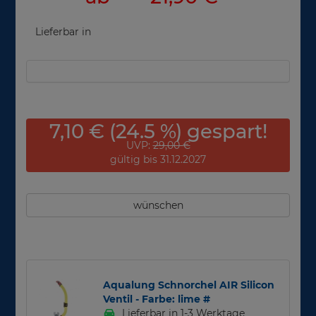
Lieferbar in
7,10 € (24.5 %) gespart!
UVP:
29,00 €
gültig bis 31.12.2027
wünschen
Aqualung Schnorchel AIR Silicon
Ventil - Farbe: lime #
Lieferbar in 1-3 Werktage