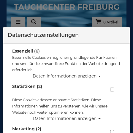
0 Artikel
Datenschutzeinstellungen
Zurück
Alle Artikel zeigen aus: 11209010 - Tauchlampen
Essenziell (6)
Essenzielle Cookies ermöglichen grundlegende Funktionen
und sind für die einwandfreie Funktion der Website dringend
erforderlich.
Daten Informationen anzeigen
Statistiken (2)
Diese Cookies erfassen anonyme Statistiken. Diese
Informationen helfen uns zu verstehen, wie wir unsere
Website noch weiter optimieren können.
Daten Informationen anzeigen
Marketing (2)