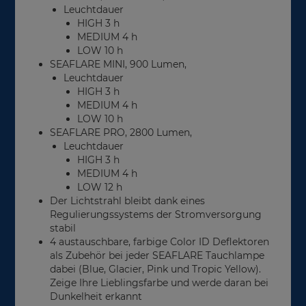
Leuchtdauer
HIGH 3 h
MEDIUM 4 h
LOW 10 h
SEAFLARE MINI, 900 Lumen,
Leuchtdauer
HIGH 3 h
MEDIUM 4 h
LOW 10 h
SEAFLARE PRO, 2800 Lumen,
Leuchtdauer
HIGH 3 h
MEDIUM 4 h
LOW 12 h
Der Lichtstrahl bleibt dank eines
Regulierungssystems der Stromversorgung
stabil
4 austauschbare, farbige Color ID Deflektoren
als Zubehör bei jeder SEAFLARE Tauchlampe
dabei (Blue, Glacier, Pink und Tropic Yellow).
Zeige Ihre Lieblingsfarbe und werde daran bei
Dunkelheit erkannt