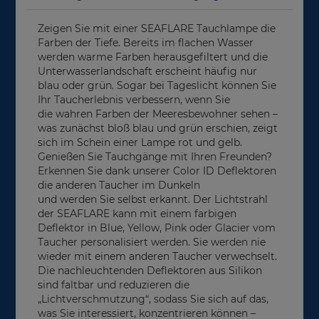
Zeigen Sie mit einer SEAFLARE Tauchlampe die
Farben der Tiefe. Bereits im flachen Wasser
werden warme Farben herausgefiltert und die
Unterwasserlandschaft erscheint häufig nur
blau oder grün. Sogar bei Tageslicht können Sie
Ihr Taucherlebnis verbessern, wenn Sie
die wahren Farben der Meeresbewohner sehen –
was zunächst bloß blau und grün erschien, zeigt
sich im Schein einer Lampe rot und gelb.
Genießen Sie Tauchgänge mit Ihren Freunden?
Erkennen Sie dank unserer Color ID Deflektoren
die anderen Taucher im Dunkeln
und werden Sie selbst erkannt. Der Lichtstrahl
der SEAFLARE kann mit einem farbigen
Deflektor in Blue, Yellow, Pink oder Glacier vom
Taucher personalisiert werden. Sie werden nie
wieder mit einem anderen Taucher verwechselt.
Die nachleuchtenden Deflektoren aus Silikon
sind faltbar und reduzieren die
„Lichtverschmutzung“, sodass Sie sich auf das,
was Sie interessiert, konzentrieren können –