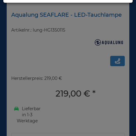
Aqualung SEAFLARE - LED-Tauchlampe
Artikelnr.: lung-HG1350115
Herstellerpreis: 219,00 €
219,00 €
*
Lieferbar
in 1-3
Werktage