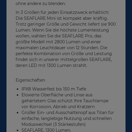
ohne andere zu blenden.
In 3 Größen für jeden Einsatzzweck erhältlich:
Die SEAFLARE Mini ist kompakt aber kräftig.
Trotz geringer Größe und Gewicht liefert sie 900
Lumen. Wenn Sie die höchste Lumenleistung
wollen, wählen Sie die SEAFLARE Pro, das
größte Modell mit 2800 Lumen und einer
maximalen Leuchtdauer von 12 Stunden. Die
perfekte Kombination von Größe und Leistung
findet sich in unserer mittelgroßen SEAFLARE,
deren LED mit 1300 Lumen strahlt.
Eigenschaften
IPX8 Wasserfest bis 150 m Tiefe
Eloxierte Oberfläche und Linse aus
gehärtetem Glas schützt Ihre Tauchlampe
vor Korrosioin, Abrieb und Kratzern
Großer Ein- und Ausschaltknopf aus Titan für
einfache, langlebige Nutzung und schnellen
Moduswechsel (3 Stärkestufen)
SEAFLARE, 1300 Lumen,