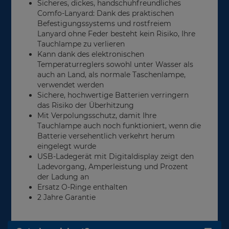
Sicheres, dickes, handschuhfreundliches
Comfo-Lanyard: Dank des praktischen
Befestigungssystems und rostfreiem
Lanyard ohne Feder besteht kein Risiko, Ihre
Tauchlampe zu verlieren
Kann dank des elektronischen
Temperaturreglers sowohl unter Wasser als
auch an Land, als normale Taschenlampe,
verwendet werden
Sichere, hochwertige Batterien verringern
das Risiko der Überhitzung
Mit Verpolungsschutz, damit Ihre
Tauchlampe auch noch funktioniert, wenn die
Batterie versehentlich verkehrt herum
eingelegt wurde
USB-Ladegerät mit Digitaldisplay zeigt den
Ladevorgang, Amperleistung und Prozent
der Ladung an
Ersatz O-Ringe enthalten
2 Jahre Garantie