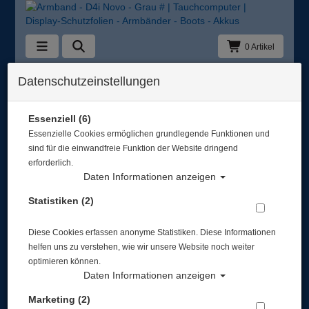
0 Artikel
Zurück
Datenschutzeinstellungen
Alle Artikel zeigen aus: Display-Schutzfolien - Armbänder - Boots - Akkus
Essenziell (6)
Essenzielle Cookies ermöglichen grundlegende Funktionen und
sind für die einwandfreie Funktion der Website dringend
erforderlich.
Daten Informationen anzeigen
Statistiken (2)
Diese Cookies erfassen anonyme Statistiken. Diese Informationen
helfen uns zu verstehen, wie wir unsere Website noch weiter
optimieren können.
Daten Informationen anzeigen
Marketing (2)