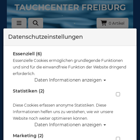
0 Artikel
Datenschutzeinstellungen
Zurück
Alle Artikel zeigen aus: Display-Schutzfolien - Armbänder - Boots -
Essenziell (6)
Essenzielle Cookies ermöglichen grundlegende Funktionen
und sind für die einwandfreie Funktion der Website dringend
erforderlich.
Daten Informationen anzeigen
Statistiken (2)
Diese Cookies erfassen anonyme Statistiken. Diese
Informationen helfen uns zu verstehen, wie wir unsere
Website noch weiter optimieren können.
Daten Informationen anzeigen
Marketing (2)