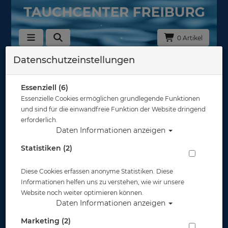
0 Artikel
Datenschutzeinstellungen
Zurück
Alle Artikel zeigen aus: Atlantis Merchandise
Essenziell (6)
Essenzielle Cookies ermöglichen grundlegende Funktionen
und sind für die einwandfreie Funktion der Website dringend
erforderlich.
Daten Informationen anzeigen
Statistiken (2)
Diese Cookies erfassen anonyme Statistiken. Diese
Informationen helfen uns zu verstehen, wie wir unsere
Website noch weiter optimieren können.
Daten Informationen anzeigen
Marketing (2)