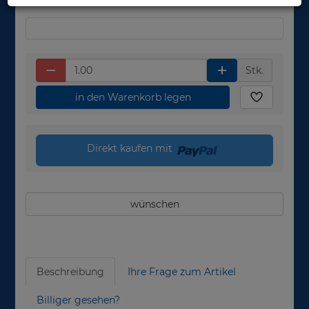
Stk.
in den Warenkorb legen
Direkt kaufen mit
wünschen
Beschreibung
Ihre Frage zum Artikel
Billiger gesehen?