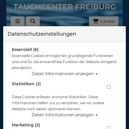
0 Artikel
Datenschutzeinstellungen
Zurück
Alle Artikel zeigen aus: Abverkauf
Essenziell (6)
Essenzielle Cookies ermöglichen grundlegende Funktionen
und sind für die einwandfreie Funktion der Website dringend
erforderlich.
Daten Informationen anzeigen
Statistiken (2)
Diese Cookies erfassen anonyme Statistiken. Diese
Informationen helfen uns zu verstehen, wie wir unsere
Website noch weiter optimieren können.
Daten Informationen anzeigen
Marketing (2)