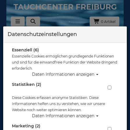
0 Artikel
Datenschutzeinstellungen
Zurück
Alle Artikel zeigen aus: Geräteflossen
Essenziell (6)
Essenzielle Cookies ermöglichen grundlegende Funktionen
und sind für die einwandfreie Funktion der Website dringend
erforderlich.
Daten Informationen anzeigen
Statistiken (2)
Diese Cookies erfassen anonyme Statistiken. Diese
Informationen helfen uns zu verstehen, wie wir unsere
Website noch weiter optimieren können.
Daten Informationen anzeigen
Marketing (2)