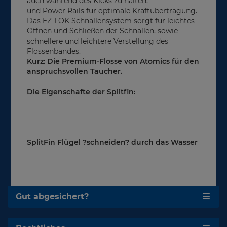
auch während des Kicks zu halten,
und Power Rails für optimale Kraftübertragung.
Das EZ-LOK Schnallensystem sorgt für leichtes
Öffnen und Schließen der Schnallen, sowie
schnellere und leichtere Verstellung des
Flossenbandes.
Kurz: Die Premium-Flosse von Atomics für den
anspruchsvollen Taucher.
Die Eigenschafte der Splitfin:
SplitFin Flügel ?schneiden? durch das Wasser
Gut abgesichert?