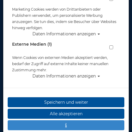
Marketing Cookies werden von Drittanbietern oder
Publishern verwendet, um personalisierte Werbung
anzuzeigen. Sie tun dies, indem sie Besucher über Websites
hinweg verfolgen.
Daten Informationen anzeigen
Externe Medien (1)
Wenn Cookies von externen Medien akzeptiert werden,
bedarf der Zugriff auf externe Inhalte keiner manuellen
Zustimmung mehr.
Daten Informationen anzeigen
Atomic Aquatics Splitfin (offen) - Small -
Rot
Speichern und weiter
Alle akzeptieren
Artikelnr.: ato-0500550P