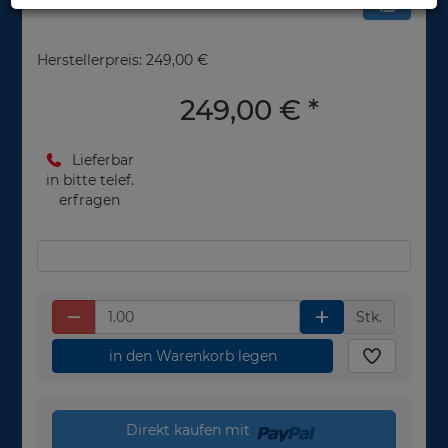
Herstellerpreis: 249,00 €
249,00 €
*
Lieferbar
in bitte telef.
erfragen
Stk.
in den Warenkorb legen
Direkt kaufen mit