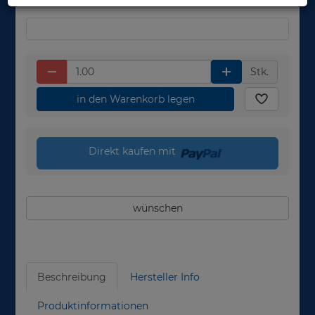
Stk.
in den Warenkorb legen
Direkt kaufen mit
wünschen
Beschreibung
Hersteller Info
Produktinformationen