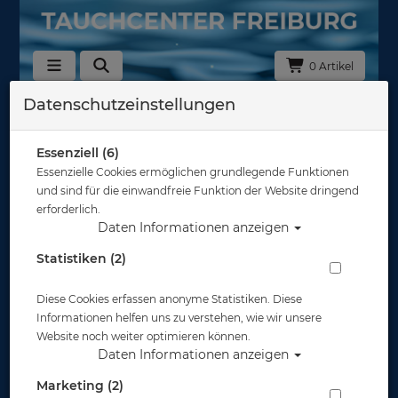
0 Artikel
Datenschutzeinstellungen
Zurück
Alle Artikel zeigen aus: Atemregler - nur 2. Stufe oder Octopus
Essenziell (6)
Essenzielle Cookies ermöglichen grundlegende Funktionen
und sind für die einwandfreie Funktion der Website dringend
erforderlich.
Daten Informationen anzeigen
Statistiken (2)
Diese Cookies erfassen anonyme Statistiken. Diese
Informationen helfen uns zu verstehen, wie wir unsere
Website noch weiter optimieren können.
Daten Informationen anzeigen
Marketing (2)