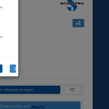
es
ne
den Warenkorb legen
Direkt kaufen mit