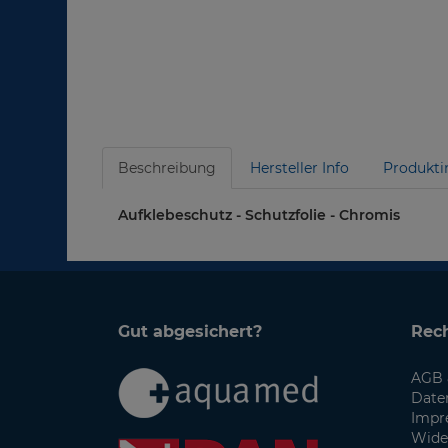
Beschreibung
Hersteller Info
Produkti
Aufklebeschutz - Schutzfolie - Chromis
Gut abgesichert?
Rech
AGB 
Date
Impr
Wide