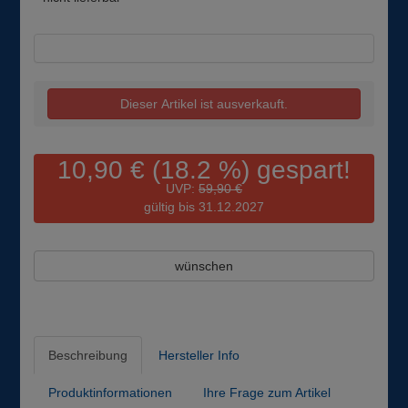
Dieser Artikel ist ausverkauft.
10,90 € (18.2 %) gespart!
UVP:
59,90 €
gültig bis 31.12.2027
wünschen
Beschreibung
Hersteller Info
Produktinformationen
Ihre Frage zum Artikel