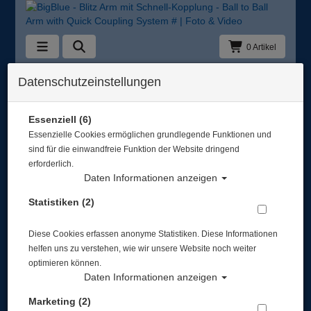
0 Artikel
Zurück
Datenschutzeinstellungen
Alle Artikel zeigen aus: Foto & Video
Essenziell (6)
Essenzielle Cookies ermöglichen grundlegende Funktionen und
sind für die einwandfreie Funktion der Website dringend
erforderlich.
Daten Informationen anzeigen
Statistiken (2)
Diese Cookies erfassen anonyme Statistiken. Diese Informationen
helfen uns zu verstehen, wie wir unsere Website noch weiter
optimieren können.
Daten Informationen anzeigen
Marketing (2)