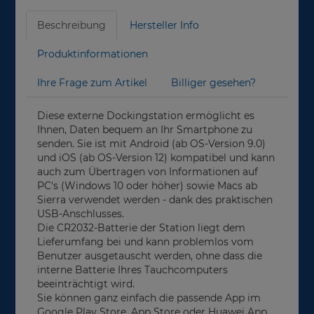
Beschreibung
Hersteller Info
Produktinformationen
Ihre Frage zum Artikel
Billiger gesehen?
Diese externe Dockingstation ermöglicht es
Ihnen, Daten bequem an Ihr Smartphone zu
senden. Sie ist mit Android (ab OS-Version 9.0)
und iOS (ab OS-Version 12) kompatibel und kann
auch zum Übertragen von Informationen auf
PC's (Windows 10 oder höher) sowie Macs ab
Sierra verwendet werden - dank des praktischen
USB-Anschlusses.
Die CR2032-Batterie der Station liegt dem
Lieferumfang bei und kann problemlos vom
Benutzer ausgetauscht werden, ohne dass die
interne Batterie Ihres Tauchcomputers
beeinträchtigt wird.
Sie können ganz einfach die passende App im
Google Play Store, App Store oder Huawei App