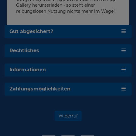
Gallery herunterladen - so steht einer
reibungslosen Nutzung nichts mehr im Wege!
Gut abgesichert?
Rechtliches
Informationen
Zahlungsmöglichkeiten
Widerruf