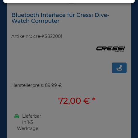
Bluetooth Interface für Cressi Dive-
Watch Computer
Artikelnr.: cre-KS822001
Herstellerpreis: 89,99 €
72,00 €
*
Lieferbar
in 1-3
Werktage