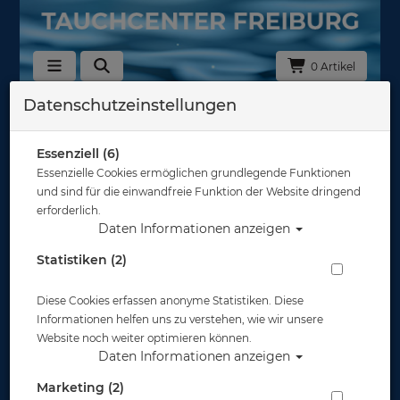
0 Artikel
Datenschutzeinstellungen
Zurück
Alle Artikel zeigen aus: Zubehör
Essenziell (6)
Essenzielle Cookies ermöglichen grundlegende Funktionen
und sind für die einwandfreie Funktion der Website dringend
erforderlich.
Daten Informationen anzeigen
Statistiken (2)
Diese Cookies erfassen anonyme Statistiken. Diese
Informationen helfen uns zu verstehen, wie wir unsere
Website noch weiter optimieren können.
Daten Informationen anzeigen
Marketing (2)