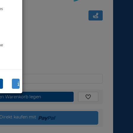
es
ne
den Warenkorb legen
Direkt kaufen mit