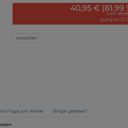
40,95 € (81.99 
UVP:
49,9
gültig bis 31.
wünschen
Ihre Frage zum Artikel
Billiger gesehen?
posten