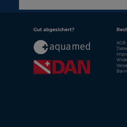
Gut abgesichert?
Rech
AGB 
Date
Impr
Wide
Vers
Barri