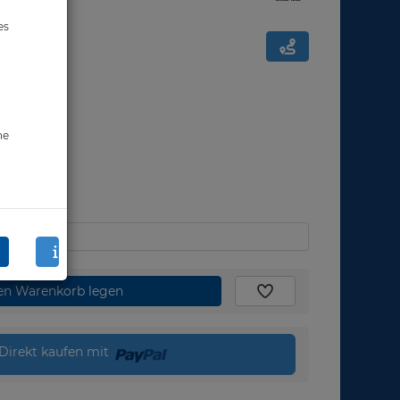
es
ne
den Warenkorb legen
Direkt kaufen mit