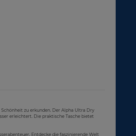
r Schönheit zu erkunden. Der Alpha Ultra Dry
er erleichtert. Die praktische Tasche bietet
serabenteuer. Entdecke die faszinierende Welt