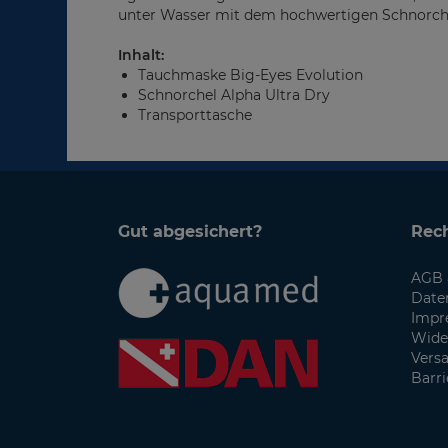
unter Wasser mit dem hochwertigen Schnorchel
Inhalt:
Tauchmaske Big-Eyes Evolution
Schnorchel Alpha Ultra Dry
Transporttasche
Gut abgesichert?
Rech
AGB 
Date
Impr
Wide
Vers
Barri