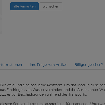
alle Varianten
wünschen
nformationen
Ihre Frage zum Artikel
Billiger gesehen?
 Blickfeld und eine bequeme Passform, um das Meer in all seine
 das Eindringen von Wasser verhindert und das Atmen unter Wass
hützt es vor Beschädigungen während des Transports.
 diesem Set bist du bestens ausgerüstet für spannende Unterwas