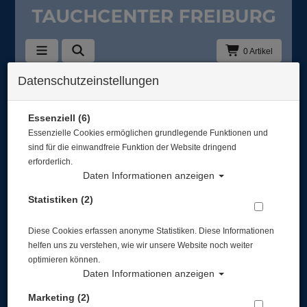
0 Artikel
Datenschutzeinstellungen
Zurück
Alle Artikel zeigen aus: Schnorchel
Essenziell (6)
Essenzielle Cookies ermöglichen grundlegende Funktionen und
sind für die einwandfreie Funktion der Website dringend
erforderlich.
Daten Informationen anzeigen
Statistiken (2)
Diese Cookies erfassen anonyme Statistiken. Diese Informationen
helfen uns zu verstehen, wie wir unsere Website noch weiter
optimieren können.
Daten Informationen anzeigen
Marketing (2)