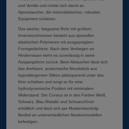
und Ventile und richtet sich damit an
Apnoetaucher, die minimalistisches, robustes
Equipment schätzen.
Das weiche, biegsame Rohr mit großem
Innendurchmesser besteht aus speziellen
elastischen Polymeren mit ausgeprägtem
Formgedächtnis: Nach dem Verbiegen an
Hindernissen kehrt es zuverlässig in seine
Ausgangsform zurück. Beim Abtauchen lässt sich
das drehbare, anatomische Mundstück aus
hypoallergenem Silikon platzsparend unter das
Kinn schieben und sorgt so für eine
hydrodynamische Position mit minimalem
Widerstand. Der Corsica ist in den Farben Weiß,
Schwarz, Blau Metallic und Schwarz/Grün
erhältlich und lässt sich per Maskenbandclip
flexibel an unterschiedlichen Maskenmodellen
befestigen.