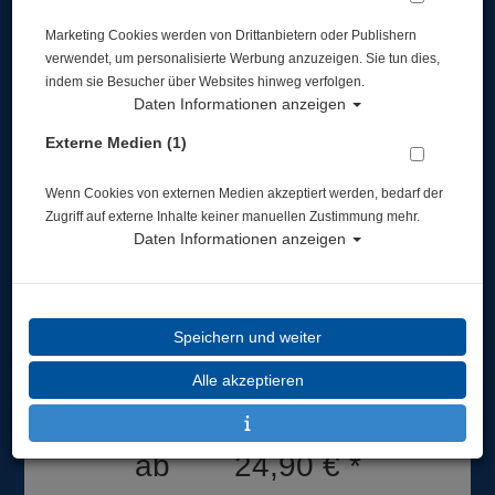
Marketing Cookies werden von Drittanbietern oder Publishern
verwendet, um personalisierte Werbung anzuzeigen. Sie tun dies,
indem sie Besucher über Websites hinweg verfolgen.
Daten Informationen anzeigen
Externe Medien (1)
Cressi - Corsica Schnorchel - verschiedene
Farben
Wenn Cookies von externen Medien akzeptiert werden, bedarf der
Zugriff auf externe Inhalte keiner manuellen Zustimmung mehr.
Artikelnr.: cre-EG2685master
Daten Informationen anzeigen
Speichern und weiter
Alle akzeptieren
Herstellerpreis: 24,99 €
ab
24,90 €
*