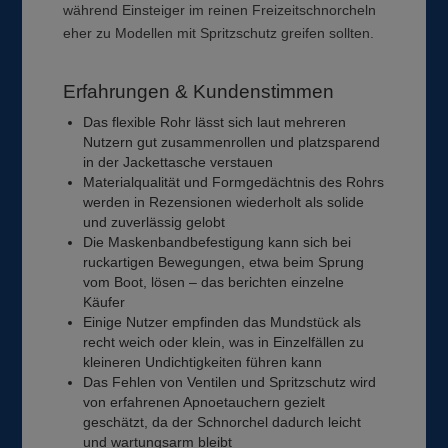
während Einsteiger im reinen Freizeitschnorcheln
eher zu Modellen mit Spritzschutz greifen sollten.
Erfahrungen & Kundenstimmen
Das flexible Rohr lässt sich laut mehreren
Nutzern gut zusammenrollen und platzsparend
in der Jackettasche verstauen
Materialqualität und Formgedächtnis des Rohrs
werden in Rezensionen wiederholt als solide
und zuverlässig gelobt
Die Maskenbandbefestigung kann sich bei
ruckartigen Bewegungen, etwa beim Sprung
vom Boot, lösen – das berichten einzelne
Käufer
Einige Nutzer empfinden das Mundstück als
recht weich oder klein, was in Einzelfällen zu
kleineren Undichtigkeiten führen kann
Das Fehlen von Ventilen und Spritzschutz wird
von erfahrenen Apnoetauchern gezielt
geschätzt, da der Schnorchel dadurch leicht
und wartungsarm bleibt