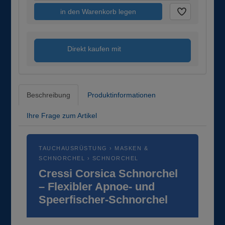
in den Warenkorb legen
Direkt kaufen mit
Beschreibung
Produktinformationen
Ihre Frage zum Artikel
TAUCHAUSRÜSTUNG › MASKEN &
SCHNORCHEL › SCHNORCHEL
Cressi Corsica Schnorchel
– Flexibler Apnoe- und
Speerfischer-Schnorchel