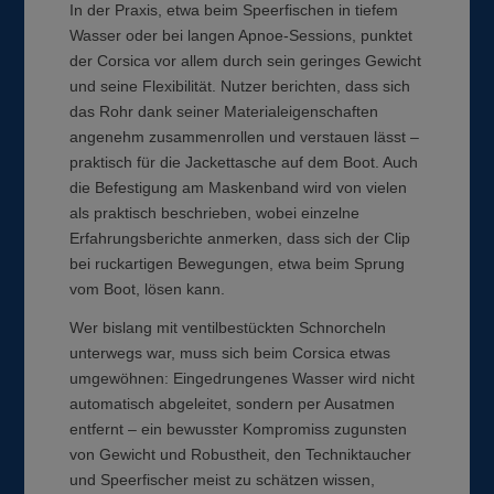
In der Praxis, etwa beim Speerfischen in tiefem
Wasser oder bei langen Apnoe-Sessions, punktet
der Corsica vor allem durch sein geringes Gewicht
und seine Flexibilität. Nutzer berichten, dass sich
das Rohr dank seiner Materialeigenschaften
angenehm zusammenrollen und verstauen lässt –
praktisch für die Jackettasche auf dem Boot. Auch
die Befestigung am Maskenband wird von vielen
als praktisch beschrieben, wobei einzelne
Erfahrungsberichte anmerken, dass sich der Clip
bei ruckartigen Bewegungen, etwa beim Sprung
vom Boot, lösen kann.
Wer bislang mit ventilbestückten Schnorcheln
unterwegs war, muss sich beim Corsica etwas
umgewöhnen: Eingedrungenes Wasser wird nicht
automatisch abgeleitet, sondern per Ausatmen
entfernt – ein bewusster Kompromiss zugunsten
von Gewicht und Robustheit, den Techniktaucher
und Speerfischer meist zu schätzen wissen,