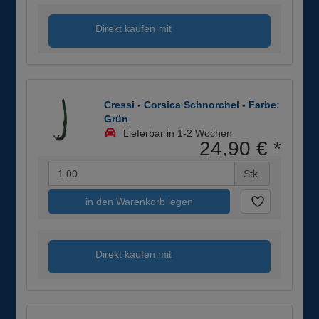
Direkt kaufen mit
Cressi - Corsica Schnorchel - Farbe:
Grün
Lieferbar in 1-2 Wochen
24,90 €
*
Stk.
in den Warenkorb legen
Direkt kaufen mit