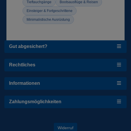
Tieftauchgänge
Bootsausflüge & Reisen
Einsteiger & Fortgeschrittene
Minimalistische Ausrüstung
Gut abgesichert?
Rechtliches
Informationen
Zahlungsmöglichkeiten
Widerruf