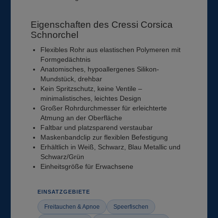
Eigenschaften des Cressi Corsica
Schnorchel
Flexibles Rohr aus elastischen Polymeren mit
Formgedächtnis
Anatomisches, hypoallergenes Silikon-
Mundstück, drehbar
Kein Spritzschutz, keine Ventile –
minimalistisches, leichtes Design
Großer Rohrdurchmesser für erleichterte
Atmung an der Oberfläche
Faltbar und platzsparend verstaubar
Maskenbandclip zur flexiblen Befestigung
Erhältlich in Weiß, Schwarz, Blau Metallic und
Schwarz/Grün
Einheitsgröße für Erwachsene
EINSATZGEBIETE
Freitauchen & Apnoe
Speerfischen