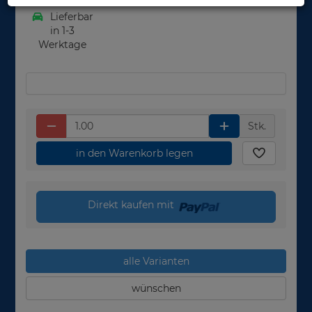
Lieferbar
in 1-3
Werktage
Stk.
in den Warenkorb legen
Direkt kaufen mit
alle Varianten
wünschen