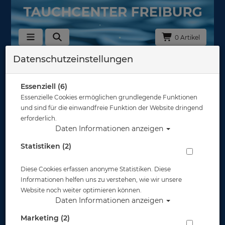
0 Artikel
Datenschutzeinstellungen
Zurück
Alle Artikel zeigen aus: Schnorchelflossen
Essenziell (6)
Essenzielle Cookies ermöglichen grundlegende Funktionen
und sind für die einwandfreie Funktion der Website dringend
erforderlich.
Daten Informationen anzeigen
Statistiken (2)
Diese Cookies erfassen anonyme Statistiken. Diese
Informationen helfen uns zu verstehen, wie wir unsere
Website noch weiter optimieren können.
Daten Informationen anzeigen
Marketing (2)