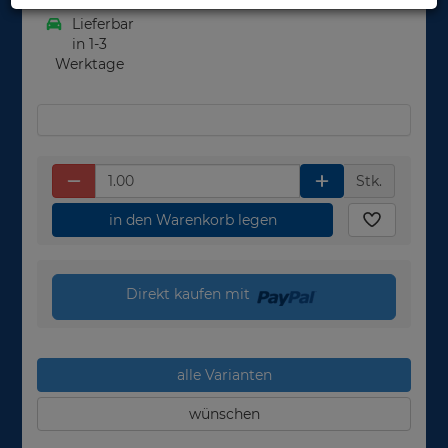
Lieferbar
in 1-3
Werktage
Stk.
in den Warenkorb legen
Direkt kaufen mit
alle Varianten
wünschen