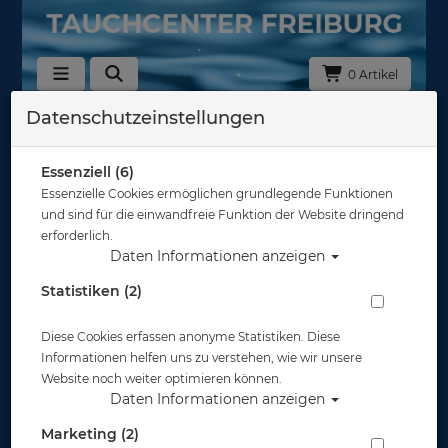
0 Artikel
Datenschutzeinstellungen
Zurück
Alle Artikel zeigen aus: Schnorchelflossen
Essenziell (6)
Essenzielle Cookies ermöglichen grundlegende Funktionen
und sind für die einwandfreie Funktion der Website dringend
erforderlich.
Daten Informationen anzeigen
Statistiken (2)
Diese Cookies erfassen anonyme Statistiken. Diese
Informationen helfen uns zu verstehen, wie wir unsere
Website noch weiter optimieren können.
Daten Informationen anzeigen
Marketing (2)