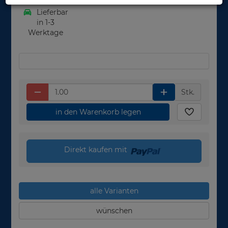
Lieferbar
in 1-3
Werktage
Stk.
in den Warenkorb legen
Direkt kaufen mit
alle Varianten
wünschen