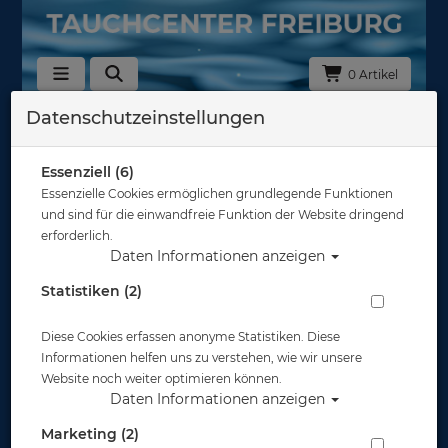
0 Artikel
Datenschutzeinstellungen
Zurück
Alle Artikel zeigen aus: Schnorchelflossen
Essenziell (6)
Essenzielle Cookies ermöglichen grundlegende Funktionen
und sind für die einwandfreie Funktion der Website dringend
erforderlich.
Daten Informationen anzeigen
Statistiken (2)
Diese Cookies erfassen anonyme Statistiken. Diese
Informationen helfen uns zu verstehen, wie wir unsere
Website noch weiter optimieren können.
Daten Informationen anzeigen
Marketing (2)