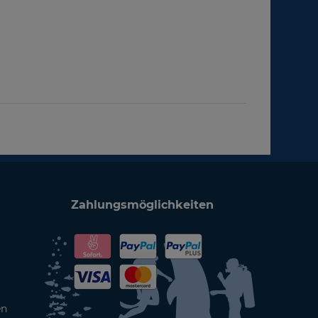
Zahlungsmöglichkeiten
en