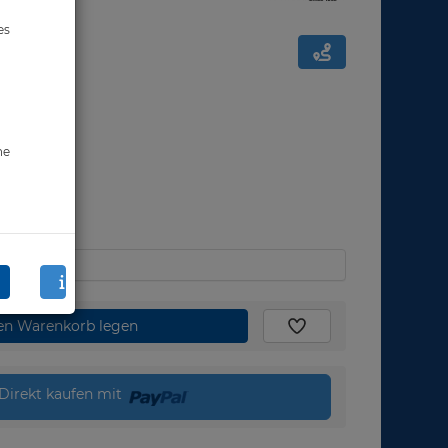
es
ne
den Warenkorb legen
Direkt kaufen mit