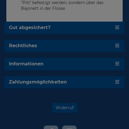
"Pilz" befestigt werden, sondern über das
Bajonett in der Flosse
Gut abgesichert?
Rechtliches
Informationen
Zahlungsmöglichkeiten
Widerruf