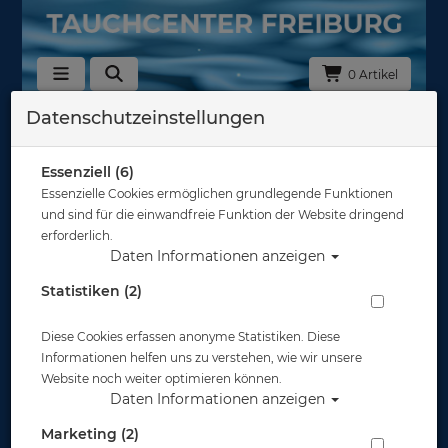
0 Artikel
Datenschutzeinstellungen
Zurück
Alle Artikel zeigen aus: Flossenzubehör
Essenziell (6)
Essenzielle Cookies ermöglichen grundlegende Funktionen
und sind für die einwandfreie Funktion der Website dringend
erforderlich.
Daten Informationen anzeigen
Statistiken (2)
Diese Cookies erfassen anonyme Statistiken. Diese
Informationen helfen uns zu verstehen, wie wir unsere
Website noch weiter optimieren können.
Daten Informationen anzeigen
Marketing (2)