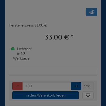
Herstellerpreis: 33,00 €
33,00 €
*
Lieferbar
in 1-3
Werktage
Stk.
in den Warenkorb legen