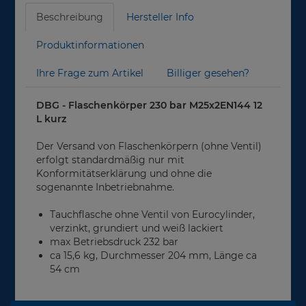
Beschreibung
Hersteller Info
Produktinformationen
Ihre Frage zum Artikel
Billiger gesehen?
DBG - Flaschenkörper 230 bar M25x2EN144 12
L kurz
Der Versand von Flaschenkörpern (ohne Ventil)
erfolgt standardmäßig nur mit
Konformitätserklärung und ohne die
sogenannte Inbetriebnahme.
Tauchflasche ohne Ventil von Eurocylinder,
verzinkt, grundiert und weiß lackiert
max Betriebsdruck 232 bar
ca 15,6 kg, Durchmesser 204 mm, Länge ca
54 cm