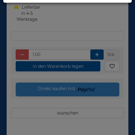
Lieferbar
in 4-5
Werktage
Stk.
in den Warenkorb legen
Direkt kaufen mit
wünschen