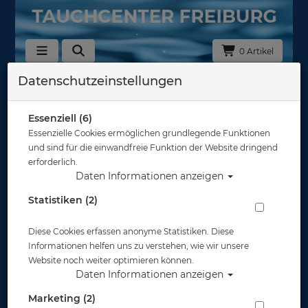
0 Artikel
Datenschutzeinstellungen
Zurück
Alle Artikel zeigen aus: Flaschenkörber 200/232bar
Essenziell (6)
Essenzielle Cookies ermöglichen grundlegende Funktionen
und sind für die einwandfreie Funktion der Website dringend
erforderlich.
Daten Informationen anzeigen
Statistiken (2)
Diese Cookies erfassen anonyme Statistiken. Diese
Informationen helfen uns zu verstehen, wie wir unsere
Website noch weiter optimieren können.
Daten Informationen anzeigen
Marketing (2)