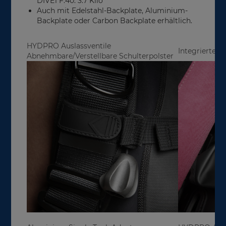
DIVE1 F.40: 3.7 Kilo
Auch mit Edelstahl-Backplate, Aluminium-
Backplate oder Carbon Backplate erhältlich.
HYDPRO Auslassventile
Integrierte T
Abnehmbare/Verstellbare Schulterpolster