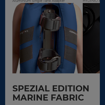
Aluminium Single Tank Adapter
HYDPRO Ausl
SPEZIAL EDITION
MARINE FABRIC