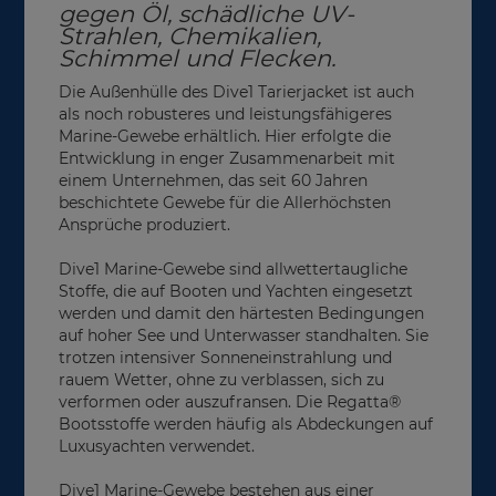
gegen Öl, schädliche UV-
Strahlen, Chemikalien,
Schimmel und Flecken.
Die Außenhülle des Dive1 Tarierjacket ist auch
als noch robusteres und leistungsfähigeres
Marine-Gewebe erhältlich. Hier erfolgte die
Entwicklung in enger Zusammenarbeit mit
einem Unternehmen, das seit 60 Jahren
beschichtete Gewebe für die Allerhöchsten
Ansprüche produziert.
Dive1 Marine-Gewebe sind allwettertaugliche
Stoffe, die auf Booten und Yachten eingesetzt
werden und damit den härtesten Bedingungen
auf hoher See und Unterwasser standhalten. Sie
trotzen intensiver Sonneneinstrahlung und
rauem Wetter, ohne zu verblassen, sich zu
verformen oder auszufransen. Die Regatta®
Bootsstoffe werden häufig als Abdeckungen auf
Luxusyachten verwendet.
Dive1 Marine-Gewebe bestehen aus einer