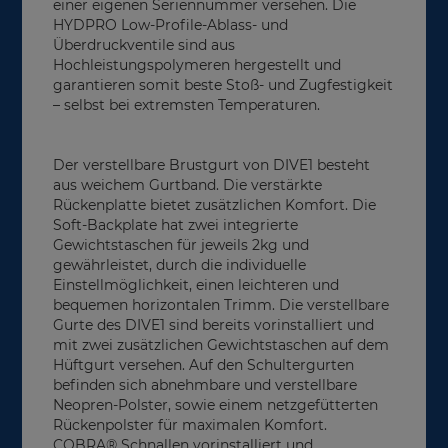
einer eigenen Seriennummer versehen. Die
HYDPRO Low-Profile-Ablass- und
Überdruckventile sind aus
Hochleistungspolymeren hergestellt und
garantieren somit beste Stoß- und Zugfestigkeit
– selbst bei extremsten Temperaturen.
Der verstellbare Brustgurt von DIVE1 besteht
aus weichem Gurtband. Die verstärkte
Rückenplatte bietet zusätzlichen Komfort. Die
Soft-Backplate hat zwei integrierte
Gewichtstaschen für jeweils 2kg und
gewährleistet, durch die individuelle
Einstellmöglichkeit, einen leichteren und
bequemen horizontalen Trimm. Die verstellbare
Gurte des DIVE1 sind bereits vorinstalliert und
mit zwei zusätzlichen Gewichtstaschen auf dem
Hüftgurt versehen. Auf den Schultergurten
befinden sich abnehmbare und verstellbare
Neopren-Polster, sowie einem netzgefütterten
Rückenpolster für maximalen Komfort.
COBRA® Schnallen vorinstalliert und