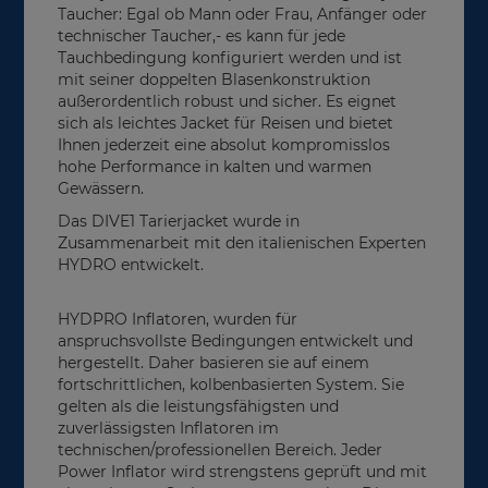
Taucher: Egal ob Mann oder Frau, Anfänger oder
technischer Taucher,- es kann für jede
Tauchbedingung konfiguriert werden und ist
mit seiner doppelten Blasenkonstruktion
außerordentlich robust und sicher. Es eignet
sich als leichtes Jacket für Reisen und bietet
Ihnen jederzeit eine absolut kompromisslos
hohe Performance in kalten und warmen
Gewässern.
Das DIVE1 Tarierjacket wurde in
Zusammenarbeit mit den italienischen Experten
HYDRO entwickelt.
HYDPRO Inflatoren, wurden für
anspruchsvollste Bedingungen entwickelt und
hergestellt. Daher basieren sie auf einem
fortschrittlichen, kolbenbasierten System. Sie
gelten als die leistungsfähigsten und
zuverlässigsten Inflatoren im
technischen/professionellen Bereich. Jeder
Power Inflator wird strengstens geprüft und mit