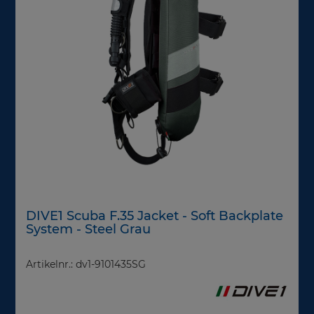
DIVE1 Scuba F.35 Jacket - Soft Backplate
System - Steel Grau
Artikelnr.: dv1-9101435SG