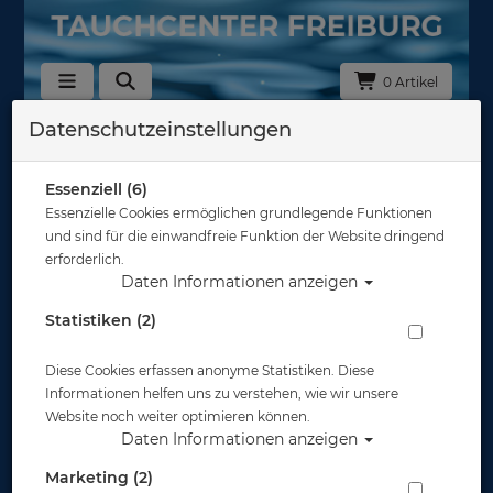
0 Artikel
Datenschutzeinstellungen
Zurück
Alle Artikel zeigen aus: Tarierjackets
Essenziell (6)
Essenzielle Cookies ermöglichen grundlegende Funktionen
und sind für die einwandfreie Funktion der Website dringend
erforderlich.
Daten Informationen anzeigen
Statistiken (2)
Diese Cookies erfassen anonyme Statistiken. Diese
Informationen helfen uns zu verstehen, wie wir unsere
Website noch weiter optimieren können.
Daten Informationen anzeigen
Marketing (2)