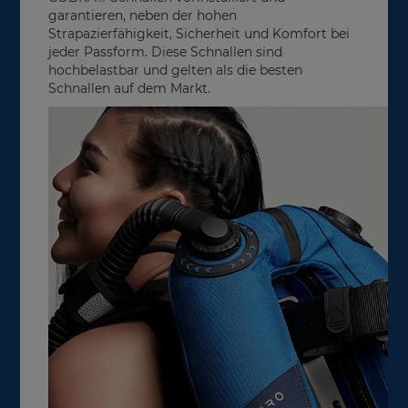
garantieren, neben der hohen
Strapazierfähigkeit, Sicherheit und Komfort bei
jeder Passform. Diese Schnallen sind
hochbelastbar und gelten als die besten
Schnallen auf dem Markt.