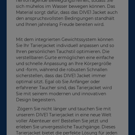
hervorragende Bewegungsfreiheit, sodass Sie
sich mühelos im Wasser bewegen können. Das
Material sorgt dafür, dass das DIVE1 Jacket auch
den anspruchsvollsten Bedingungen standhält
und Ihnen jahrelang Freude bereiten wird.
Mit dem integrierten Gewichtssystem können
Sie Ihr Tarierjacket individuell anpassen und so
Ihren persönlichen Tauchstil optimieren. Die
verstellbaren Gurte ermöglichen eine einfache
und schnelle Anpassung an Ihre Körpergröße
und -form, während die robusten Schnallen
sicherstellen, dass das DIVE1 Jacket immer
optimal sitzt. Egal ob Sie Anfänger oder
erfahrener Taucher sind, das Tarierjacket wird
Sie mit seinem modernen und innovativen
Design begeistern.
Zögern Sie nicht länger und tauchen Sie mit
unserem DIVE1 Tarierjacket in eine neue Welt
voller Abenteuer ein! Bestellen Sie jetzt und
erleben Sie unvergessliche Tauchgänge. Dieses
Tarierjacket bietet die perfekte Lösung für jeden