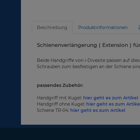
Beschreibung
Produktinformationen
Schienenverlängerung ( Extension ) für
Beide Handgriffe von i-Divesite passen auf die
Schrauben zum besfestigen an der Schiene sin
passendes Zubehör:
Handgriff mit Kugel:
hier geht es zum Artikel
Handgriff ohne Kugel:
hier geht es zum Artike
Schiene TR-04:
hier geht es zum Artikel