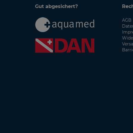
Gut abgesichert?
Rech
AGB 
Date
Impr
Wide
Vers
Barri