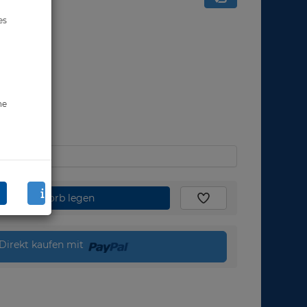
es
ne
den Warenkorb legen
Direkt kaufen mit