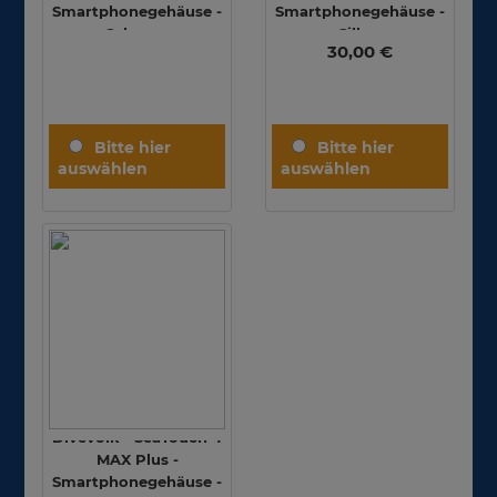
Smartphonegehäuse -
Smartphonegehäuse -
Schwarz
Silber
30,00 €
Divevolk - SeaTouch 4
MAX Plus -
Smartphonegehäuse -