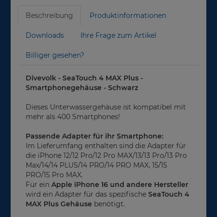
Beschreibung
Produktinformationen
Downloads
Ihre Frage zum Artikel
Billiger gesehen?
Divevolk - SeaTouch 4 MAX Plus -
Smartphonegehäuse - Schwarz
Dieses Unterwassergehäuse ist kompatibel mit
mehr als 400 Smartphones!
Passende Adapter für ihr Smartphone:
Im Lieferumfang enthalten sind die Adapter für
die iPhone 12/12 Pro/12 Pro MAX/13/13 Pro/13 Pro
Max/14/14 PLUS/14 PRO/14 PRO MAX, 15/15
PRO/15 Pro MAX.
Für ein
Apple iPhone 16
und andere Hersteller
wird ein Adapter für das spezifische
SeaTouch 4
MAX Plus Gehäuse
benötigt.