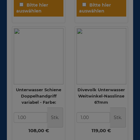
Divevolk -
Unterwasser Schiene
Divevolk Unterwasser
Doppelhandgriff
Weitwinkel-Nasslinse
variabel - Farbe:
67mm
Titanium Grau
Stk.
Stk.
108,00 €
119,00 €