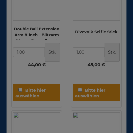
Divevolk Strobe Arm -
Double Ball Extension
Divevolk Selfie Stick
Arm 8-inch - Blitzarm
20cm - Doppelkugel
Stk.
Stk.
44,00 €
45,00 €