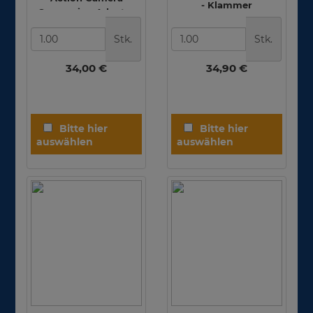
- Klammer
Conversion Adapter
Stk.
Stk.
34,00 €
34,90 €
Divevolk Dreier