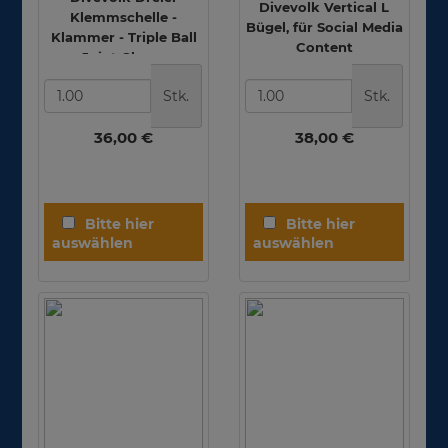
Divevolk Vertical L
Klemmschelle -
Bügel, für Social Media
Klammer - Triple Ball
Content
Joint Clamp
Stk.
Stk.
36,00 €
38,00 €