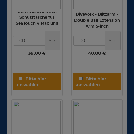
Divevolk SeaTouch
Divevolk - Blitzarm -
Schutztasche für
Double Ball Extension
SeaTouch 4 Max und
Arm 5-inch
Max Plus
Stk.
Stk.
39,00 €
40,00 €