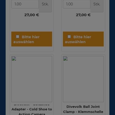
Stk.
Stk.
27,00 €
27,00 €
Divevolk - Coldshoe
Divevolk Ball Joint
Adapter - Cold Shoe to
Clamp - Klemmschelle
Action Camera