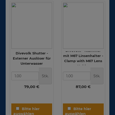
Divevolk - Klammer
Divevolk Shutter -
mit M67 Linsenhalter -
Externer Auslöser für
Clamp with M67 Lens
Unterwasser
Holder
Stk.
Stk.
79,00 €
87,00 €