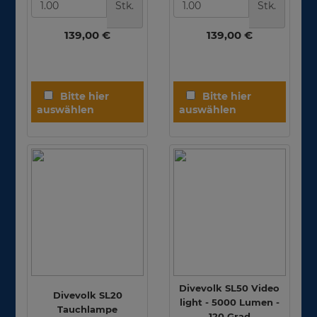
Stk.
Stk.
139,00 €
139,00 €
Divevolk SL50 Video
Divevolk SL20
light - 5000 Lumen -
Tauchlampe
120 Grad