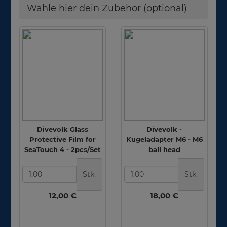
Wähle hier dein Zubehör (optional)
Divevolk Glass
Divevolk -
Protective Film for
Kugeladapter M6 - M6
SeaTouch 4 - 2pcs/Set
ball head
Stk.
Stk.
12,00 €
18,00 €