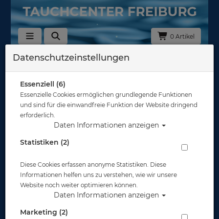
0 Artikel
Datenschutzeinstellungen
Zurück
Alle Artikel zeigen aus: Blei & Bleigurte
Essenziell (6)
Essenzielle Cookies ermöglichen grundlegende Funktionen
und sind für die einwandfreie Funktion der Website dringend
erforderlich.
Daten Informationen anzeigen
Statistiken (2)
Diese Cookies erfassen anonyme Statistiken. Diese
Informationen helfen uns zu verstehen, wie wir unsere
Website noch weiter optimieren können.
Daten Informationen anzeigen
Marketing (2)