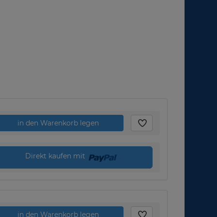
in den Warenkorb legen
Direkt kaufen mit
in den Warenkorb legen