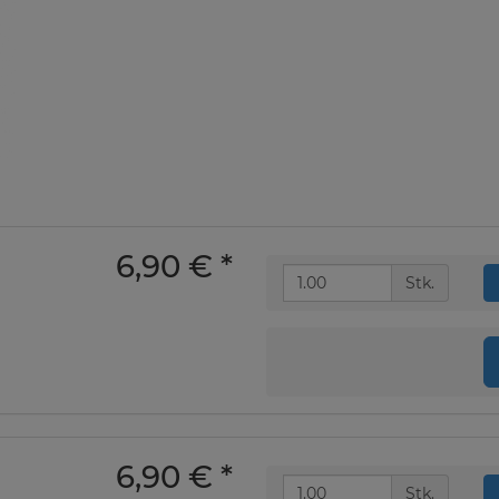
6,90 €
*
Stk.
6,90 €
*
Stk.