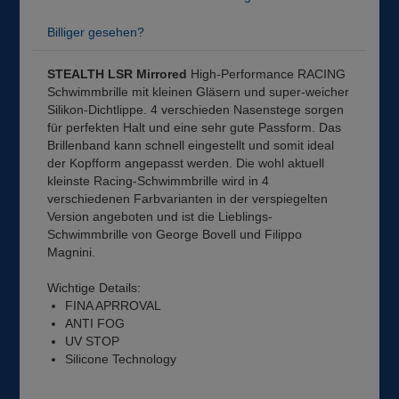
Billiger gesehen?
STEALTH LSR Mirrored
High-Performance RACING
Schwimmbrille mit kleinen Gläsern und super-weicher
Silikon-Dichtlippe. 4 verschieden Nasenstege sorgen
für perfekten Halt und eine sehr gute Passform. Das
Brillenband kann schnell eingestellt und somit ideal
der Kopfform angepasst werden. Die wohl aktuell
kleinste Racing-Schwimmbrille wird in 4
verschiedenen Farbvarianten in der verspiegelten
Version angeboten und ist die Lieblings-
Schwimmbrille von George Bovell und Filippo
Magnini.
Wichtige Details:
FINA APRROVAL
ANTI FOG
UV STOP
Silicone Technology