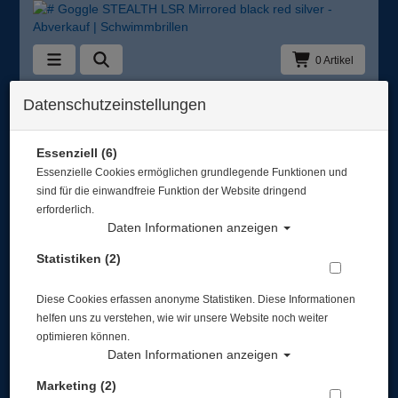
0 Artikel
Zurück
Datenschutzeinstellungen
Alle Artikel zeigen aus: Schwimmbrillen
Essenziell (6)
Essenzielle Cookies ermöglichen grundlegende Funktionen und
sind für die einwandfreie Funktion der Website dringend
erforderlich.
Daten Informationen anzeigen
Statistiken (2)
Diese Cookies erfassen anonyme Statistiken. Diese Informationen
helfen uns zu verstehen, wie wir unsere Website noch weiter
optimieren können.
Daten Informationen anzeigen
Marketing (2)