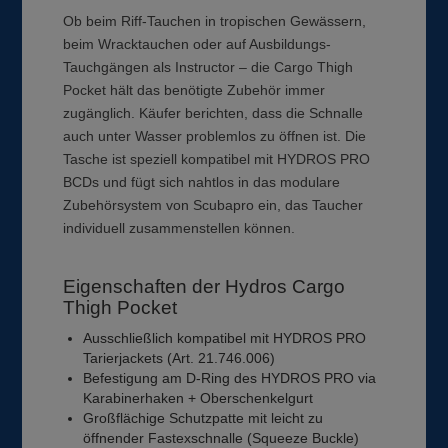
Ob beim Riff-Tauchen in tropischen Gewässern,
beim Wracktauchen oder auf Ausbildungs-
Tauchgängen als Instructor – die Cargo Thigh
Pocket hält das benötigte Zubehör immer
zugänglich. Käufer berichten, dass die Schnalle
auch unter Wasser problemlos zu öffnen ist. Die
Tasche ist speziell kompatibel mit HYDROS PRO
BCDs und fügt sich nahtlos in das modulare
Zubehörsystem von Scubapro ein, das Taucher
individuell zusammenstellen können.
Eigenschaften der Hydros Cargo
Thigh Pocket
Ausschließlich kompatibel mit HYDROS PRO
Tarierjackets (Art. 21.746.006)
Befestigung am D-Ring des HYDROS PRO via
Karabinerhaken + Oberschenkelgurt
Großflächige Schutzpatte mit leicht zu
öffnender Fastexschnalle (Squeeze Buckle)