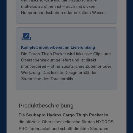
der Tasche, während die Fastexschnalle
mühelos zu öffnen ist – auch mit dicken
Neoprenhandschuhen oder in kaltem Wasser.
Komplett montierbereit im Lieferumfang
Die Cargo Thigh Pocket wird inklusive Clips und
Oberschenkelgurt geliefert und ist direkt
montierbereit – ohne zusätzliches Zubehör oder
Werkzeug. Das leichte Design erhält die
Streamline des Tauchprofils.
Produktbeschreibung
Die
Scubapro Hydros Cargo Thigh Pocket
ist
die offizielle Oberschenkeltasche für das HYDROS
PRO Tarierjacket und schafft direkten Stauraum