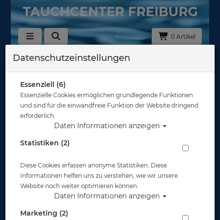
0 Artikel
Datenschutzeinstellungen
Zurück
Alle Artikel zeigen aus: Tarierjackets - Taschen & Bleitaschen
Essenziell (6)
Essenzielle Cookies ermöglichen grundlegende Funktionen
und sind für die einwandfreie Funktion der Website dringend
erforderlich.
Daten Informationen anzeigen
Statistiken (2)
Diese Cookies erfassen anonyme Statistiken. Diese
Informationen helfen uns zu verstehen, wie wir unsere
Website noch weiter optimieren können.
Daten Informationen anzeigen
Marketing (2)