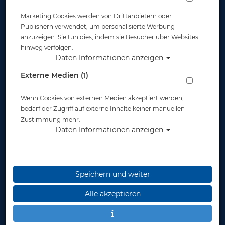
Marketing Cookies werden von Drittanbietern oder
Publishern verwendet, um personalisierte Werbung
anzuzeigen. Sie tun dies, indem sie Besucher über Websites
hinweg verfolgen.
Daten Informationen anzeigen
Scubapro - Hydros Cargo Thigh Pocket -
Externe Medien (1)
Oberschenkeltasche
Wenn Cookies von externen Medien akzeptiert werden,
Artikelnr.: scu-21746006
bedarf der Zugriff auf externe Inhalte keiner manuellen
Zustimmung mehr.
Daten Informationen anzeigen
Speichern und weiter
Alle akzeptieren