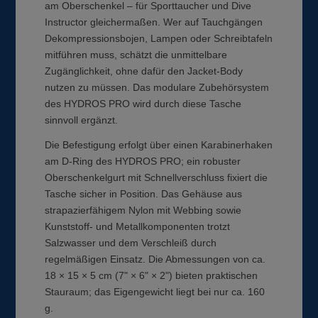
am Oberschenkel – für Sporttaucher und Dive
Instructor gleichermaßen. Wer auf Tauchgängen
Dekompressionsbojen, Lampen oder Schreibtafeln
mitführen muss, schätzt die unmittelbare
Zugänglichkeit, ohne dafür den Jacket-Body
nutzen zu müssen. Das modulare Zubehörsystem
des HYDROS PRO wird durch diese Tasche
sinnvoll ergänzt.
Die Befestigung erfolgt über einen Karabinerhaken
am D-Ring des HYDROS PRO; ein robuster
Oberschenkelgurt mit Schnellverschluss fixiert die
Tasche sicher in Position. Das Gehäuse aus
strapazierfähigem Nylon mit Webbing sowie
Kunststoff- und Metallkomponenten trotzt
Salzwasser und dem Verschleiß durch
regelmäßigen Einsatz. Die Abmessungen von ca.
18 × 15 × 5 cm (7" × 6" × 2") bieten praktischen
Stauraum; das Eigengewicht liegt bei nur ca. 160
g.