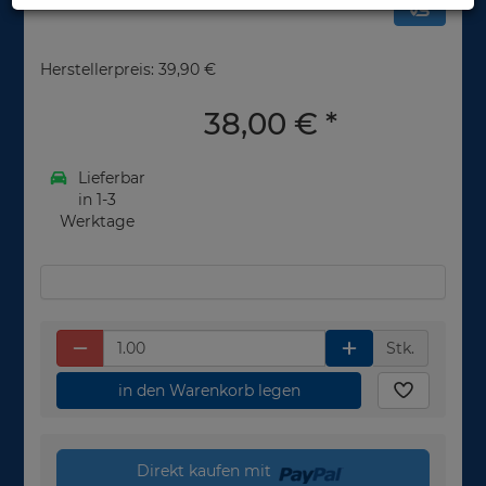
Herstellerpreis: 39,90 €
38,00 €
*
Lieferbar
in 1-3
Werktage
Stk.
in den Warenkorb legen
Direkt kaufen mit