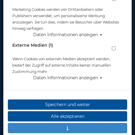
Marketing Cookies werden von Drittanbietern oder
Publishern verwendet, um personalisierte Werbung
anzuzeigen. Sie tun dies, indem sie Besucher über Websites
hinweg verfolgen.
Daten Informationen anzeigen
Hydros - Gummizugset für Zubehör - Gr:
Externe Medien (1)
M - Bungee for Hydros
Wenn Cookies von externen Medien akzeptiert werden,
Artikelnr.: scu-21746400
bedarf der Zugriff auf externe Inhalte keiner manuellen
Zustimmung mehr.
Daten Informationen anzeigen
Speichern und weiter
Alle akzeptieren