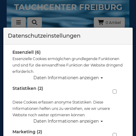
0 Artikel
Datenschutzeinstellungen
Zurück
Alle Artikel zeigen aus: Tarierjackets - Flaschengurte & Befestigun
Essenziell (6)
Essenzielle Cookies ermöglichen grundlegende Funktionen
und sind für die einwandfreie Funktion der Website dringend
erforderlich.
Daten Informationen anzeigen
Statistiken (2)
Diese Cookies erfassen anonyme Statistiken. Diese
Informationen helfen uns zu verstehen, wie wir unsere
Website noch weiter optimieren können.
Daten Informationen anzeigen
Marketing (2)