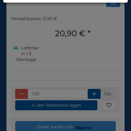
Herstellerpreis: 21,90 €
20,90 €
*
Lieferbar
in 1-3
Werktage
Stk.
in den Warenkorb legen
Direkt kaufen mit