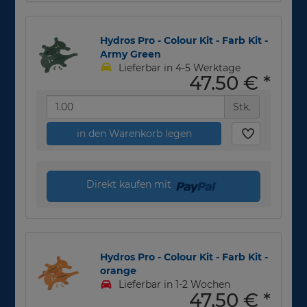
Hydros Pro - Colour Kit - Farb Kit -
Army Green
Lieferbar in 4-5 Werktage
47,50 €
*
Stk.
in den Warenkorb legen
Direkt kaufen mit
Hydros Pro - Colour Kit - Farb Kit -
orange
Lieferbar in 1-2 Wochen
47,50 €
*