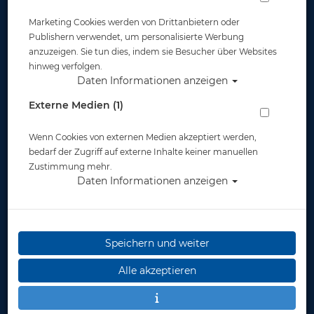
Marketing Cookies werden von Drittanbietern oder
Publishern verwendet, um personalisierte Werbung
anzuzeigen. Sie tun dies, indem sie Besucher über Websites
hinweg verfolgen.
Daten Informationen anzeigen
Hydros Pro - Colour Kit - Farb Kit
Externe Medien (1)
Artikelnr.: scu-21745master
Wenn Cookies von externen Medien akzeptiert werden,
bedarf der Zugriff auf externe Inhalte keiner manuellen
Zustimmung mehr.
Daten Informationen anzeigen
Speichern und weiter
Alle akzeptieren