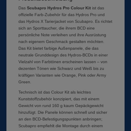
Das
Scubapro Hydros Pro Colour Kit
ist das
offizielle Farb-Zubehör für das Hydros Pro und
das Hydros X Tarierjacket von Scubapro. Es richtet
sich an Sporttaucher, die ihrem BCD eine
persönliche Note verleihen und ihre Ausrüstung
nach eigenem Geschmack gestalten möchten.
Das Kit bietet farbige Außenpanele, die das
neutrale Grunddesign des Hydros-BCDs in einer
Vielzahl von Farbtönen erscheinen lassen – von
dezenten Tönen wie Schwarz und Weiß bis zu
kräftigen Varianten wie Orange, Pink oder Army
Green.
Technisch ist das Colour Kit als leichtes
Kunststoffzubehör konzipiert, das mit einem
Gewicht von rund 160 g kaum Gepäckgewicht
hinzufügt. Die Panele können schnell und sicher
an den BCD-Befestigungspunkten anbringen;
Scubapro empfiehlt die Montage durch einem