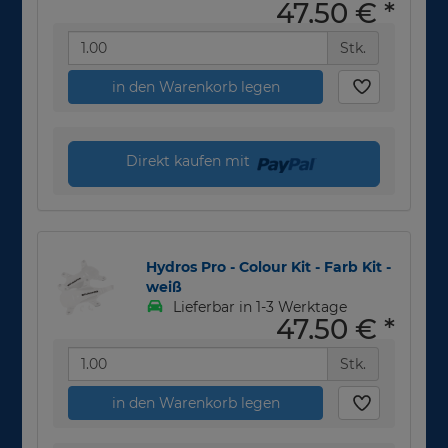
47,50 €
*
Stk.
in den Warenkorb legen
Direkt kaufen mit
Hydros Pro - Colour Kit - Farb Kit -
weiß
Lieferbar in 1-3 Werktage
47,50 €
*
Stk.
in den Warenkorb legen