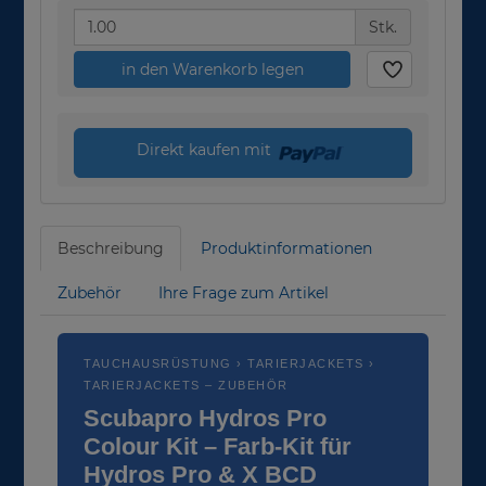
Stk.
in den Warenkorb legen
Direkt kaufen mit
Beschreibung
Produktinformationen
Zubehör
Ihre Frage zum Artikel
TAUCHAUSRÜSTUNG › TARIERJACKETS ›
TARIERJACKETS – ZUBEHÖR
Scubapro Hydros Pro
Colour Kit – Farb-Kit für
Hydros Pro & X BCD