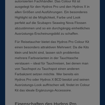
autorisierten Fachhändler. Das Colour Kit ist
ausgelegt für den Hydros Pro und den Hydros X in
allen Größen und Ausführungen. Ein besonderes
Highlight ist die Möglichkeit, Farbe und Look
perfekt auf die Scubapro Seawing Nova Flossen
abzustimmen und so ein durchgängig einheitliches
Ausrüstungs-Erscheinungsbild zu schaffen.
Für Reisetaucher bietet das Hydros Pro Colour Kit
einen besonders attraktiven Mehrwert: Da die Kits
klein und leicht sind, lassen sich problemlos
mehrere Farbvarianten in der Tauchtasche
verstauen – ideal für Tauchreisen, bei denen man
von Tauchspot zu Tauchspot einen anderen
Farbakzent setzen möchte. Wer bereits ein
Hydros Pro oder Hydros X BCD besitzt und seinen
Ausrüstungs-Look auffrischen will, findet im Colour
Kit das ideale Ergänzungs-Accessoire.
Eigenschaften des Hydros Pro