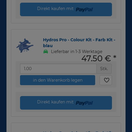
Direkt kaufen mit
Hydros Pro - Colour Kit - Farb Kit -
blau
Lieferbar in 1-3 Werktage
47,50 €
*
Stk.
in den Warenkorb legen
Direkt kaufen mit