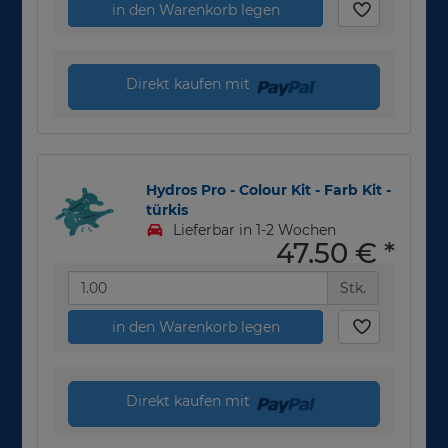
in den Warenkorb legen
Direkt kaufen mit
Hydros Pro - Colour Kit - Farb Kit -
türkis
Lieferbar in 1-2 Wochen
47,50 €
*
Stk.
in den Warenkorb legen
Direkt kaufen mit