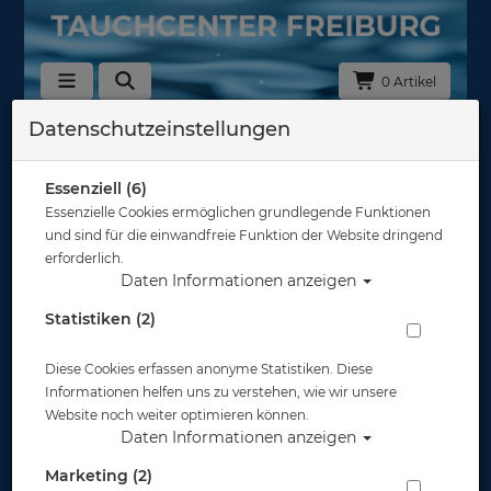
0 Artikel
Datenschutzeinstellungen
Zurück
Alle Artikel zeigen aus: Tarierjackets - Taschen & Bleitaschen
Essenziell (6)
Essenzielle Cookies ermöglichen grundlegende Funktionen
und sind für die einwandfreie Funktion der Website dringend
erforderlich.
Daten Informationen anzeigen
Statistiken (2)
Diese Cookies erfassen anonyme Statistiken. Diese
Informationen helfen uns zu verstehen, wie wir unsere
Website noch weiter optimieren können.
Daten Informationen anzeigen
Marketing (2)