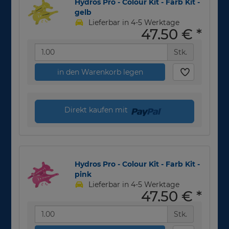
Hydros Pro - Colour Kit - Farb Kit -
gelb
Lieferbar in 4-5 Werktage
47,50 €
*
Stk.
in den Warenkorb legen
Direkt kaufen mit
Hydros Pro - Colour Kit - Farb Kit -
pink
Lieferbar in 4-5 Werktage
47,50 €
*
Stk.