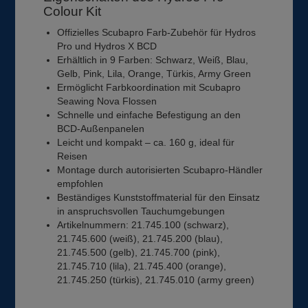
Colour Kit
Offizielles Scubapro Farb-Zubehör für Hydros
Pro und Hydros X BCD
Erhältlich in 9 Farben: Schwarz, Weiß, Blau,
Gelb, Pink, Lila, Orange, Türkis, Army Green
Ermöglicht Farbkoordination mit Scubapro
Seawing Nova Flossen
Schnelle und einfache Befestigung an den
BCD-Außenpanelen
Leicht und kompakt – ca. 160 g, ideal für
Reisen
Montage durch autorisierten Scubapro-Händler
empfohlen
Beständiges Kunststoffmaterial für den Einsatz
in anspruchsvollen Tauchumgebungen
Artikelnummern: 21.745.100 (schwarz),
21.745.600 (weiß), 21.745.200 (blau),
21.745.500 (gelb), 21.745.700 (pink),
21.745.710 (lila), 21.745.400 (orange),
21.745.250 (türkis), 21.745.010 (army green)