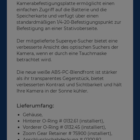
Kamerabefestigungsplatte ermöglicht einen
einfachen Zugriff auf die Batterie und die
Speicherkarte und verfügt über einen
standardmäßigen 1/4-20-Befestigungspunkt zur
Befestigung an einer Stativoberseite.
Der mitgelieferte Supereye-Sucher bietet eine
verbesserte Ansicht des optischen Suchers der
Kamera, wenn er durch eine Tauchmaske
betrachtet wird.
Die neue weiße ABS-PC-Blendfront ist stärker
als ihr transparentes Gegenstück, bietet
verbesserten Kontrast und Sichtbarkeit und hält
Ihre Kamera in der Sonne kühler.
Lieferumfang:
Gehäuse,
Hinterer O-Ring # 0132.61 (installiert),
Vorderer O-Ring # 0132.45 (installiert),
Zoom Gear Retainer # 75900 (installiert),
Anschlusslochabdeckung # 0200.92