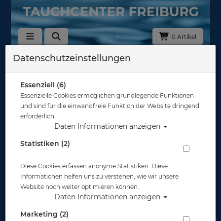
0 Artikel
Datenschutzeinstellungen
Zurück
Alle Artikel zeigen aus: Gehäuse - Spiegelreflex
Essenziell (6)
Essenzielle Cookies ermöglichen grundlegende Funktionen
und sind für die einwandfreie Funktion der Website dringend
erforderlich.
Daten Informationen anzeigen
Statistiken (2)
Diese Cookies erfassen anonyme Statistiken. Diese
Informationen helfen uns zu verstehen, wie wir unsere
Website noch weiter optimieren können.
Daten Informationen anzeigen
Marketing (2)