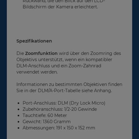
Rückwand, die den Blick auf den LCD-
Bildschirm der Kamera erleichtert.
Spezifikationen
Die
Zoomfunktion
wird über den Zoomring des
Objektivs unterstützt, wenn ein kompatibler
DLM-Anschluss und ein Zoom-Zahnrad
verwendet werden.
Informationen zu bestimmten Objektiven finden
Sie in der DLM/A-Port-Tabelle siehe Anhang.
Port-Anschluss: DLM (Dry Lock Micro)
Zubehöranschluss: 1/2-20 Gewinde
Tauchtiefe: 60 Meter
Gewicht: 1360 Gramm
Abmessungen: 191 x 150 x 152 mm