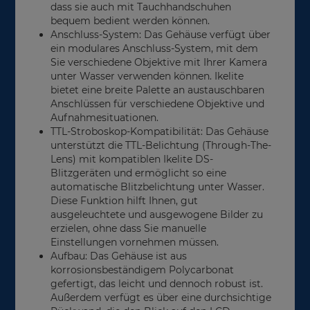
dass sie auch mit Tauchhandschuhen
bequem bedient werden können.
Anschluss-System: Das Gehäuse verfügt über
ein modulares Anschluss-System, mit dem
Sie verschiedene Objektive mit Ihrer Kamera
unter Wasser verwenden können. Ikelite
bietet eine breite Palette an austauschbaren
Anschlüssen für verschiedene Objektive und
Aufnahmesituationen.
TTL-Stroboskop-Kompatibilität: Das Gehäuse
unterstützt die TTL-Belichtung (Through-The-
Lens) mit kompatiblen Ikelite DS-
Blitzgeräten und ermöglicht so eine
automatische Blitzbelichtung unter Wasser.
Diese Funktion hilft Ihnen, gut
ausgeleuchtete und ausgewogene Bilder zu
erzielen, ohne dass Sie manuelle
Einstellungen vornehmen müssen.
Aufbau: Das Gehäuse ist aus
korrosionsbeständigem Polycarbonat
gefertigt, das leicht und dennoch robust ist.
Außerdem verfügt es über eine durchsichtige