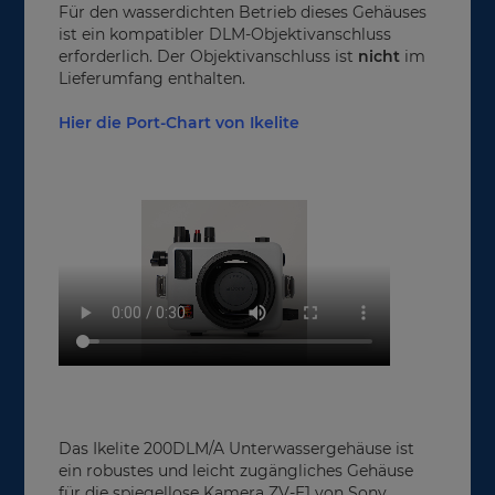
Für den wasserdichten Betrieb dieses Gehäuses
ist ein kompatibler DLM-Objektivanschluss
erforderlich. Der Objektivanschluss ist
nicht
im
Lieferumfang enthalten.
Hier die Port-Chart von Ikelite
Das Ikelite 200DLM/A Unterwassergehäuse ist
ein robustes und leicht zugängliches Gehäuse
für die spiegellose Kamera ZV-E1 von Sony.