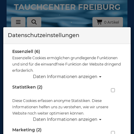
0 Artikel
Datenschutzeinstellungen
Zurück
Alle Artikel zeigen aus: Sony
Essenziell (6)
Essenzielle Cookies ermöglichen grundlegende Funktionen
und sind für die einwandfreie Funktion der Website dringend
erforderlich.
Daten Informationen anzeigen
Statistiken (2)
Diese Cookies erfassen anonyme Statistiken. Diese
Informationen helfen uns zu verstehen, wie wir unsere
Website noch weiter optimieren können.
Daten Informationen anzeigen
Marketing (2)