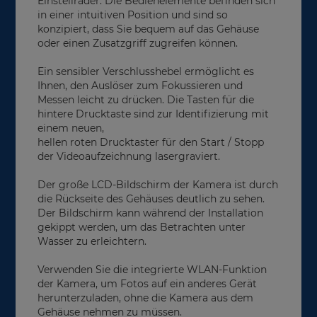
Einstellräder. Die Bedienelemente befinden sich
in einer intuitiven Position und sind so
konzipiert, dass Sie bequem auf das Gehäuse
oder einen Zusatzgriff zugreifen können.
Ein sensibler Verschlusshebel ermöglicht es
Ihnen, den Auslöser zum Fokussieren und
Messen leicht zu drücken. Die Tasten für die
hintere Drucktaste sind zur Identifizierung mit
einem neuen,
hellen roten Drucktaster für den Start / Stopp
der Videoaufzeichnung lasergraviert.
Der große LCD-Bildschirm der Kamera ist durch
die Rückseite des Gehäuses deutlich zu sehen.
Der Bildschirm kann während der Installation
gekippt werden, um das Betrachten unter
Wasser zu erleichtern.
Verwenden Sie die integrierte WLAN-Funktion
der Kamera, um Fotos auf ein anderes Gerät
herunterzuladen, ohne die Kamera aus dem
Gehäuse nehmen zu müssen.