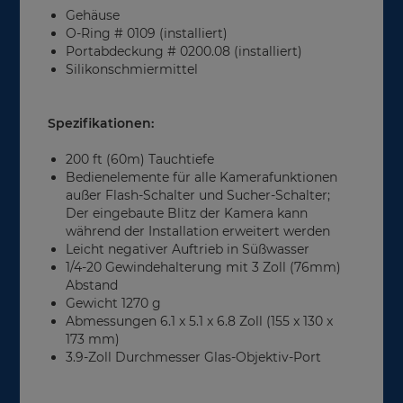
Gehäuse
O-Ring # 0109 (installiert)
Portabdeckung # 0200.08 (installiert)
Silikonschmiermittel
Spezifikationen:
200 ft (60m) Tauchtiefe
Bedienelemente für alle Kamerafunktionen
außer Flash-Schalter und Sucher-Schalter;
Der eingebaute Blitz der Kamera kann
während der Installation erweitert werden
Leicht negativer Auftrieb in Süßwasser
1/4-20 Gewindehalterung mit 3 Zoll (76mm)
Abstand
Gewicht 1270 g
Abmessungen 6.1 x 5.1 x 6.8 Zoll (155 x 130 x
173 mm)
3.9-Zoll Durchmesser Glas-Objektiv-Port