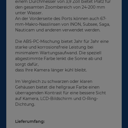
einem Durchmesser von 3,9 Zoll bietet Platz für
den gesamten Zoombereich von 24-200 mm
unter Wasser.
An der Vorderseite des Ports können auch 67-
mm-Makro-Nasslinsen von INON, Subsee, Saga,
Nauticam und anderen verwendet werden.
Die ABS-PC-Mischung bietet Jahr für Jahr eine
starke und korrosionsfreie Leistung bei
minimalem Wartungsaufwand. Die speziell
abgestimmte Farbe lenkt die Sonne ab und
sorgt dafür,
dass Ihre Kamera länger kühl bleibt.
Im Vergleich zu schwarzen oder klaren
Gehäusen bietet die hellgraue Farbe einen
überragenden Kontrast für eine bessere Sicht
auf Kamera, LCD-Bildschirm und O-Ring-
Dichtung.
Lieferumfang: