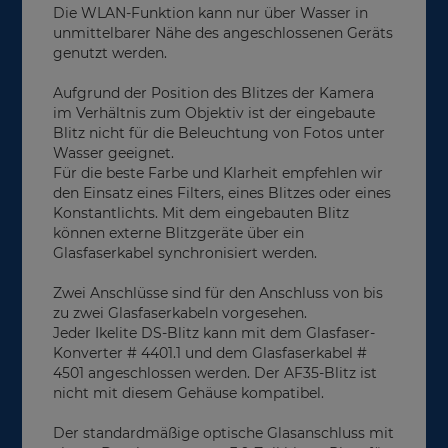
Die WLAN-Funktion kann nur über Wasser in
unmittelbarer Nähe des angeschlossenen Geräts
genutzt werden.
Aufgrund der Position des Blitzes der Kamera
im Verhältnis zum Objektiv ist der eingebaute
Blitz nicht für die Beleuchtung von Fotos unter
Wasser geeignet.
Für die beste Farbe und Klarheit empfehlen wir
den Einsatz eines Filters, eines Blitzes oder eines
Konstantlichts. Mit dem eingebauten Blitz
können externe Blitzgeräte über ein
Glasfaserkabel synchronisiert werden.
Zwei Anschlüsse sind für den Anschluss von bis
zu zwei Glasfaserkabeln vorgesehen.
Jeder Ikelite DS-Blitz kann mit dem Glasfaser-
Konverter # 4401.1 und dem Glasfaserkabel #
4501 angeschlossen werden. Der AF35-Blitz ist
nicht mit diesem Gehäuse kompatibel.
Der standardmäßige optische Glasanschluss mit