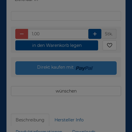
Stk.
in den Warenkorb legen
Direkt kaufen mit
wünschen
Beschreibung
Hersteller Info
Produktinformationen
Downloads