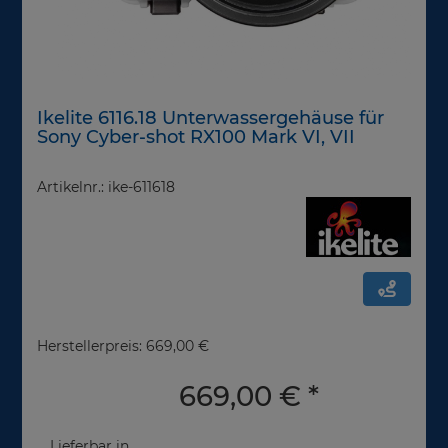
Ikelite 6116.18 Unterwassergehäuse für
Sony Cyber-shot RX100 Mark VI, VII
Artikelnr.: ike-611618
Herstellerpreis: 669,00 €
669,00 €
*
Lieferbar in