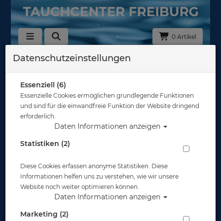
0 Artikel
Datenschutzeinstellungen
Zurück
Alle Artikel zeigen aus: Schwimmbrillen
Essenziell (6)
Essenzielle Cookies ermöglichen grundlegende Funktionen
und sind für die einwandfreie Funktion der Website dringend
erforderlich.
Daten Informationen anzeigen
Statistiken (2)
Diese Cookies erfassen anonyme Statistiken. Diese
Informationen helfen uns zu verstehen, wie wir unsere
Website noch weiter optimieren können.
Daten Informationen anzeigen
Marketing (2)