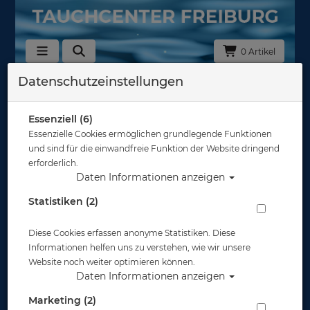
0 Artikel
Datenschutzeinstellungen
Zurück
Alle Artikel zeigen aus: Abverkauf
Essenziell (6)
Essenzielle Cookies ermöglichen grundlegende Funktionen
und sind für die einwandfreie Funktion der Website dringend
erforderlich.
Daten Informationen anzeigen
Statistiken (2)
Diese Cookies erfassen anonyme Statistiken. Diese
Informationen helfen uns zu verstehen, wie wir unsere
Website noch weiter optimieren können.
Daten Informationen anzeigen
Marketing (2)