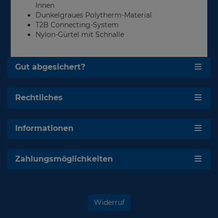
Innen
Dunkelgraues Polytherm-Material
T2B Connecting-System
Nylon-Gürtel mit Schnalle
Gut abgesichert?
Rechtliches
Informationen
Zahlungsmöglichkeiten
Widerruf