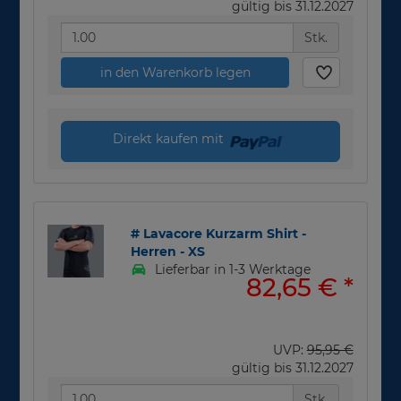
gültig bis 31.12.2027
Stk.
in den Warenkorb legen
Direkt kaufen mit
# Lavacore Kurzarm Shirt -
Herren - XS
Lieferbar in 1-3 Werktage
82,65 €
*
UVP:
95,95 €
gültig bis 31.12.2027
Stk.