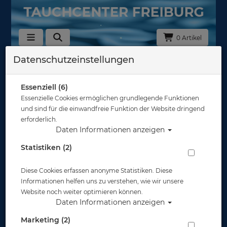
0 Artikel
Datenschutzeinstellungen
Zurück
Alle Artikel zeigen aus: Abverkauf
Essenziell (6)
Essenzielle Cookies ermöglichen grundlegende Funktionen
und sind für die einwandfreie Funktion der Website dringend
erforderlich.
Daten Informationen anzeigen
Statistiken (2)
Diese Cookies erfassen anonyme Statistiken. Diese
Informationen helfen uns zu verstehen, wie wir unsere
Website noch weiter optimieren können.
Daten Informationen anzeigen
Marketing (2)