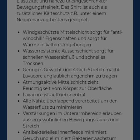
Elastizität und nahezu uneingeschränkter
Bewegungsfreiheit. Das Shirt ist auch als
zusätzlicher Kälteschutz z.B. unter einem
Neoprenanzug bestens geeignet.
Windgeschützte Mittelschicht sorgt für "anti-
windchill" Eigenschaften und sorgt für
Wärme in kalten Umgebungen
Wasserresistente Aussenschicht sorgt für
schnellen Wasserabfluß und schnelles
Trocknen
Geringes Gewicht und 4-fach Stretch macht
Lavacore unglaublich angenehm zu tragen
Atmungsaktive Mittelschicht zieht
Feuchtigkeit vom Körper zur Oberfläche
Lavacore ist auftriebsneutral
Alle Nähte überlappend verarbeitet um den
Wasserfluss zu minimieren
Verstärkungen im Unterarmbereich erlauben
aussergewöhnlichen Bewegungsradius und
Stretch
Antibakterielles Innenfleece minimiert
Geruch und eliminiert Bakterienwachstum