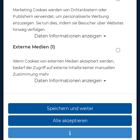
Marketing Cookies werden von Drittanbietern oder
Publishern verwendet, um personalisierte Werbung
anzuzeigen. Sie tun dies, indem sie Besucher über Websites
hinweg verfolgen.
Daten Informationen anzeigen
Lavacore Kurzarm Shirt - Herren #
Externe Medien (1)
Artikelnr.: oce-8733637mamaster
Wenn Cookies von externen Medien akzeptiert werden,
bedarf der Zugriff auf externe Inhalte keiner manuellen
Zustimmung mehr.
Daten Informationen anzeigen
Herstellerpreis: 95,95 €
ab
82,65 €
*
Speichern und weiter
Alle akzeptieren
Lieferbar in