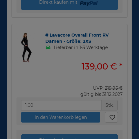
Direkt kaufen mit
# Lavacore Overall Front RV
Damen - Größe: 2XS
Lieferbar in 1-3 Werktage
139,00 €
*
UVP:
219,95 €
gültig bis 31.12.2027
Stk.
in den Warenkorb legen