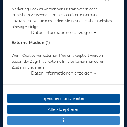
Marketing Cookies werden von Drittanbietern oder
Publishern verwendet, um personalisierte Werbung
anzuzeigen. Sie tun dies, indem sie Besucher über Websites
hinweg verfolgen.
Daten Informationen anzeigen
Externe Medien (1)
Wenn Cookies von externen Medien akzeptiert werden,
bedarf der Zugriff auf externe Inhalte keiner manuellen
Zustimmung mehr.
Daten Informationen anzeigen
Speichern und weiter
Lavacore Overall Front RV Damen #
Alle akzeptieren
Artikelnr.: oce-873360704master