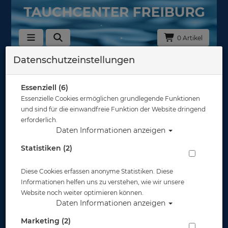
0 Artikel
Datenschutzeinstellungen
Zurück
Alle Artikel zeigen aus: Abverkauf
Essenziell (6)
Essenzielle Cookies ermöglichen grundlegende Funktionen
und sind für die einwandfreie Funktion der Website dringend
erforderlich.
Daten Informationen anzeigen
Statistiken (2)
Diese Cookies erfassen anonyme Statistiken. Diese
Informationen helfen uns zu verstehen, wie wir unsere
Website noch weiter optimieren können.
Daten Informationen anzeigen
Marketing (2)