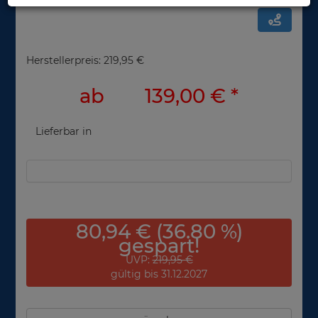
Herstellerpreis: 219,95 €
ab
139,00 €
*
Lieferbar in
80,94 € (36.80 %)
gespart!
UVP:
219,95 €
gültig bis 31.12.2027