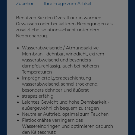
Zubehör
Ihre Frage zum Artikel
Benutzen Sie den Overall nur in warmen
Gewässern oder bei kälteren Bedingungen als
zusätzliche Isolationsschicht unter dem
Neoprenanzug.
Wasserabweisende / Atmungsaktive
Membran - dehnbar, winddicht, extrem
wasserabweisend und besonders
dampfdurchlässig, auch bei höheren
Temperaturen
Imprägnierte Lycrabeschichtung -
wasserabweisend, schnelltrocknend,
besonders dehnbar und äußerst
strapazierfähig
Leichtes Gewicht und hohe Dehnbarkeit -
außergewöhnlich bequem zu tragen
Neutraler Auftrieb, optimal zum Tauchen
Flatlocknähte verringern das
Wassereindringen und optimieren dadurch
den Kälteschutz