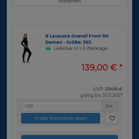
wünschen
# Lavacore Overall Front RV
Damen - Größe: 3XS
Lieferbar in 1-3 Werktage
139,00 €
*
UVP:
219,95 €
gültig bis 31.12.2027
Stk.
in den Warenkorb legen