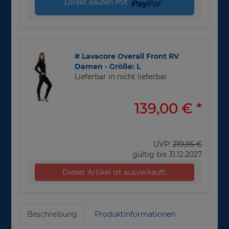
Direkt kaufen mit
# Lavacore Overall Front RV
Damen - Größe: L
Lieferbar in nicht lieferbar
139,00 €
*
UVP:
219,95 €
gültig bis 31.12.2027
Dieser Artikel ist ausverkauft.
Beschreibung
Produktinformationen