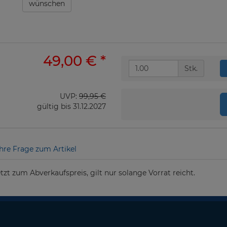
wünschen
49,00 €
*
Stk.
UVP:
99,95 €
gültig bis 31.12.2027
Ihre Frage zum Artikel
zt zum Abverkaufspreis, gilt nur solange Vorrat reicht.