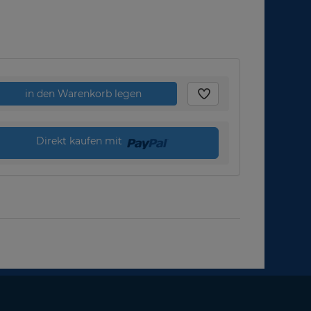
in den Warenkorb legen
Direkt kaufen mit