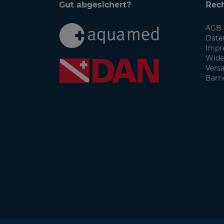
Gut abgesichert?
Rech
AGB 
Date
Impr
Wide
Vers
Barri