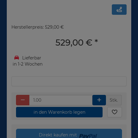
Herstellerpreis: 529,00 €
529,00 €
*
Lieferbar
in 1-2 Wochen
Stk.
in den Warenkorb legen
Direkt kaufen mit