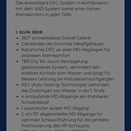
Das einstellbare DFC-System in Kombination
mit dem VAD-System bietet einen hohen
Atemkomfort in jeder Tiefe.
1. Stufe 28XR
360° schwenkabres Swivel-Gelenk
Glänzendes verchromtes Metallgehäuse
Natürliches DFC an allen MD-Abgängen für
präziesen Atemkomfort
TBP Dry Kit: durch Versiegelung
geschlossenes System, verhindert den
direkten Kontakt zum Wasser und sorgt für
bessere Leistung bei Kaltwassertauchgängen
AST: (Auto-Sealing-Technologie) verhindert
das Eindringen von Wasser in die 1. Stufe
4 umlaufende MD-Abgänge am drehbaren
Schwenkkopf
1 zusätzlicher axialer MD-Abgang
2 um 10° abgewinkelte HD-Abgänge für
optimale Schlauchführung für die perfekte
Positionierung des HP-Schlauchs