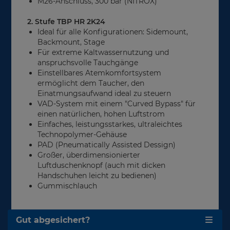
M26-Anschluss, 300 bar (NITROX)
2. Stufe TBP HR 2K24
Ideal für alle Konfigurationen: Sidemount,
Backmount, Stage
Für extreme Kaltwassernutzung und
anspruchsvolle Tauchgänge
Einstellbares Atemkomfortsystem
ermöglicht dem Taucher, den
Einatmungsaufwand ideal zu steuern
VAD-System mit einem "Curved Bypass" für
einen natürlichen, hohen Luftstrom
Einfaches, leistungsstarkes, ultraleichtes
Technopolymer-Gehäuse
PAD (Pneumatically Assisted Dessign)
Großer, überdimensionierter
Luftduschenknopf (auch mit dicken
Handschuhen leicht zu bedienen)
Gummischlauch
Gut abgesichert?