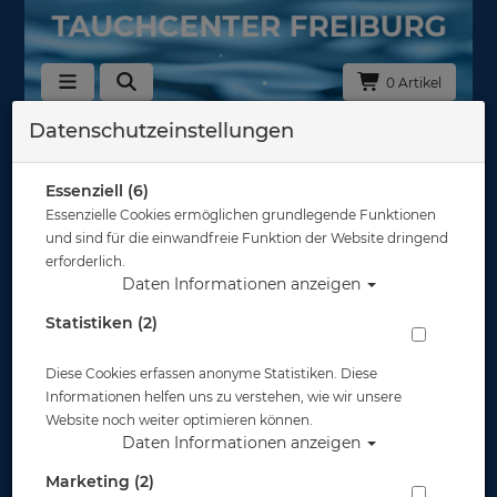
0 Artikel
Datenschutzeinstellungen
Zurück
Alle Artikel zeigen aus: Atemregler - 1. & 2. Stufe
Essenziell (6)
Essenzielle Cookies ermöglichen grundlegende Funktionen
und sind für die einwandfreie Funktion der Website dringend
erforderlich.
Daten Informationen anzeigen
Statistiken (2)
Diese Cookies erfassen anonyme Statistiken. Diese
Informationen helfen uns zu verstehen, wie wir unsere
Website noch weiter optimieren können.
Daten Informationen anzeigen
Marketing (2)