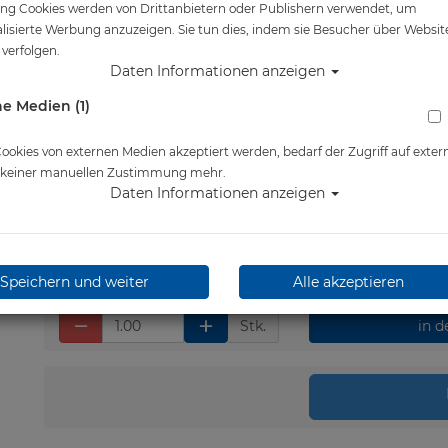
ng Cookies werden von Drittanbietern oder Publishern verwendet, um
Artikelnr.: mar-412146s
lisierte Werbung anzuzeigen. Sie tun dies, indem sie Besucher über Websit
verfolgen.
Daten Informationen anzeigen
e Medien (1)
Herstellerpreis: 279,00 €
149,00 €
*
okies von externen Medien akzeptiert werden, bedarf der Zugriff auf exter
e keiner manuellen Zustimmung mehr.
Daten Informationen anzeigen
Lieferbar in 1-3 Werktage
Speichern und weiter
Alle akzeptieren
Stk.
in 