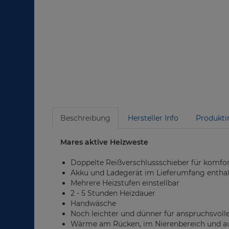
Beschreibung
Hersteller Info
Produkti
Mares aktive Heizweste
Doppelte Reißverschlussschieber für komfor
Akku und Ladegerät im Lieferumfang entha
Mehrere Heizstufen einstellbar
2 - 5 Stunden Heizdauer
Handwäsche
Noch leichter und dünner für anspruchsvoll
Wärme am Rücken, im Nierenbereich und auf