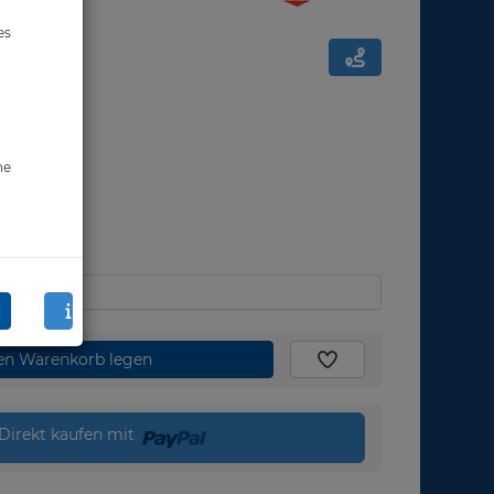
es
ne
den Warenkorb legen
Direkt kaufen mit