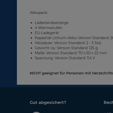
Akkupack:
Ladestandsanzeige
4 Wärmestufen
EU-Ladegerät
Kapazität Lithium-Akku: Version Standard:
Heizdauer: Version Standard: 2 - 5 Std.
Gewicht ca.: Version Standard: 125 g
Maße: Version Standard: 70 x 50 x 22 mm
Spannung: Version Standard: 7,4 V
NICHT geeignet für Personen mit Herzschrit
Gut abgesichert?
Rech