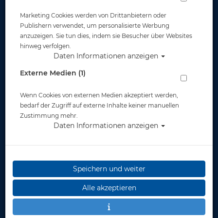
Marketing Cookies werden von Drittanbietern oder
Publishern verwendet, um personalisierte Werbung
anzuzeigen. Sie tun dies, indem sie Besucher über Websites
hinweg verfolgen.
Daten Informationen anzeigen
Mares Apnoeflosse Razor Pro. Schwarz.
Externe Medien (1)
Gr. 43/44
Wenn Cookies von externen Medien akzeptiert werden,
Artikelnr.: mar-42040143
bedarf der Zugriff auf externe Inhalte keiner manuellen
Zustimmung mehr.
Daten Informationen anzeigen
Speichern und weiter
Herstellerpreis: 119,00 €
Alle akzeptieren
119,00 €
*