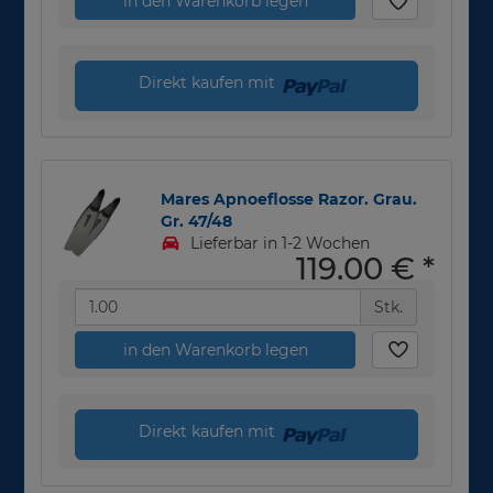
in den Warenkorb legen
Direkt kaufen mit
Mares Apnoeflosse Razor. Grau.
Gr. 47/48
Lieferbar in 1-2 Wochen
119,00 €
*
Stk.
in den Warenkorb legen
Direkt kaufen mit