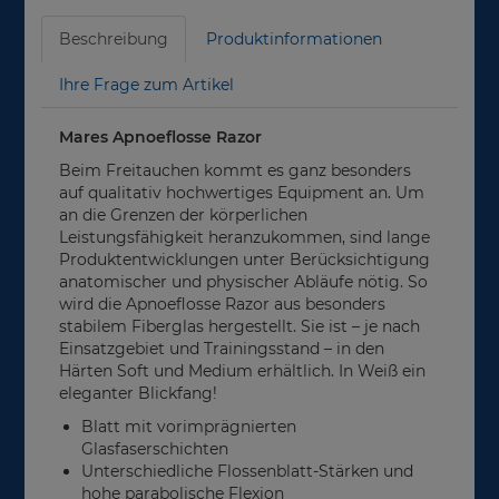
Beschreibung
Produktinformationen
Ihre Frage zum Artikel
Mares Apnoeflosse Razor
Beim Freitauchen kommt es ganz besonders
auf qualitativ hochwertiges Equipment an. Um
an die Grenzen der körperlichen
Leistungsfähigkeit heranzukommen, sind lange
Produktentwicklungen unter Berücksichtigung
anatomischer und physischer Abläufe nötig. So
wird die Apnoeflosse Razor aus besonders
stabilem Fiberglas hergestellt. Sie ist – je nach
Einsatzgebiet und Trainingsstand – in den
Härten Soft und Medium erhältlich. In Weiß ein
eleganter Blickfang!
Blatt mit vorimprägnierten
Glasfaserschichten
Unterschiedliche Flossenblatt-Stärken und
hohe parabolische Flexion