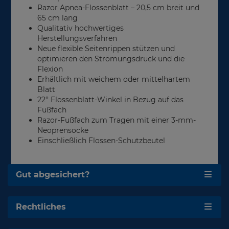
Razor Apnea-Flossenblatt – 20,5 cm breit und
65 cm lang
Qualitativ hochwertiges
Herstellungsverfahren
Neue flexible Seitenrippen stützen und
optimieren den Strömungsdruck und die
Flexion
Erhältlich mit weichem oder mittelhartem
Blatt
22° Flossenblatt-Winkel in Bezug auf das
Fußfach
Razor-Fußfach zum Tragen mit einer 3-mm-
Neoprensocke
Einschließlich Flossen-Schutzbeutel
Gut abgesichert?
Rechtliches