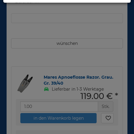
Lieferbar in
wünschen
Mares Apnoeflosse Razor. Grau.
Gr. 39/40
Lieferbar in 1-3 Werktage
119,00 €
*
Stk.
in den Warenkorb legen