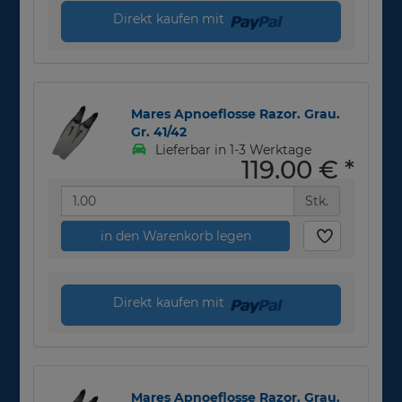
Direkt kaufen mit
Mares Apnoeflosse Razor. Grau.
Gr. 41/42
Lieferbar in 1-3 Werktage
119,00 €
*
Stk.
in den Warenkorb legen
Direkt kaufen mit
Mares Apnoeflosse Razor. Grau.