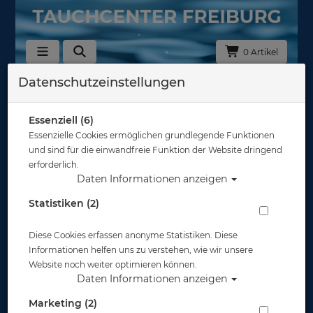
0 Artikel
Datenschutzeinstellungen
Zurück
Alle Artikel zeigen aus: Apnoe - Flossen
Essenziell (6)
Essenzielle Cookies ermöglichen grundlegende Funktionen
und sind für die einwandfreie Funktion der Website dringend
erforderlich.
Daten Informationen anzeigen
Statistiken (2)
Diese Cookies erfassen anonyme Statistiken. Diese
Informationen helfen uns zu verstehen, wie wir unsere
Website noch weiter optimieren können.
Daten Informationen anzeigen
Marketing (2)