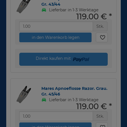
Gr. 43/44
Lieferbar in 1-3 Werktage
119,00 €
*
Stk.
in den Warenkorb legen
Direkt kaufen mit
Mares Apnoeflosse Razor. Grau.
Gr. 45/46
Lieferbar in 1-3 Werktage
119,00 €
*
Stk.