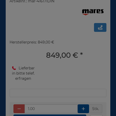
Artikelnr.: mar-416171DIN
Herstellerpreis: 849,00 €
849,00 €
*
Lieferbar
in bitte telef.
erfragen
Stk.