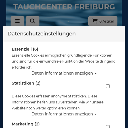
0 Artikel
Datenschutzeinstellungen
Zurück
Alle Artikel zeigen aus: Atemregler - 1. & 2. Stufe
Essenziell (6)
Essenzielle Cookies ermöglichen grundlegende Funktionen
und sind für die einwandfreie Funktion der Website dringend
erforderlich.
Daten Informationen anzeigen
Statistiken (2)
Diese Cookies erfassen anonyme Statistiken. Diese
Informationen helfen uns zu verstehen, wie wir unsere
Website noch weiter optimieren können.
Daten Informationen anzeigen
Marketing (2)