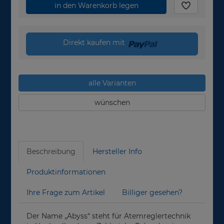
in den Warenkorb legen
Direkt kaufen mit
alle Varianten
wünschen
Beschreibung
Hersteller Info
Produktinformationen
Ihre Frage zum Artikel
Billiger gesehen?
Der Name „Abyss“ steht für Atemreglertechnik