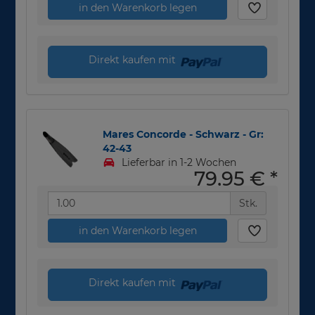
in den Warenkorb legen
Direkt kaufen mit
Mares Concorde - Schwarz - Gr:
42-43
Lieferbar in 1-2 Wochen
79,95 €
*
Stk.
in den Warenkorb legen
Direkt kaufen mit