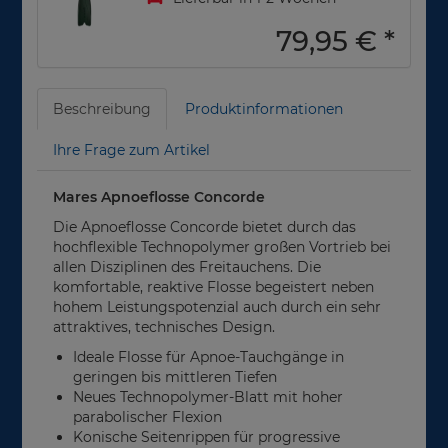
79,95 €
*
Beschreibung
Produktinformationen
Ihre Frage zum Artikel
Mares Apnoeflosse Concorde
Die Apnoeflosse Concorde bietet durch das
hochflexible Technopolymer großen Vortrieb bei
allen Disziplinen des Freitauchens. Die
komfortable, reaktive Flosse begeistert neben
hohem Leistungspotenzial auch durch ein sehr
attraktives, technisches Design.
Ideale Flosse für Apnoe-Tauchgänge in
geringen bis mittleren Tiefen
Neues Technopolymer-Blatt mit hoher
parabolischer Flexion
Konische Seitenrippen für progressive