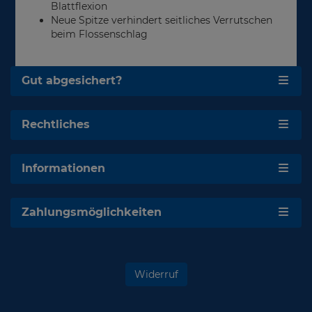
Blattflexion
Neue Spitze verhindert seitliches Verrutschen
beim Flossenschlag
Gut abgesichert?
Rechtliches
Informationen
Zahlungsmöglichkeiten
Widerruf