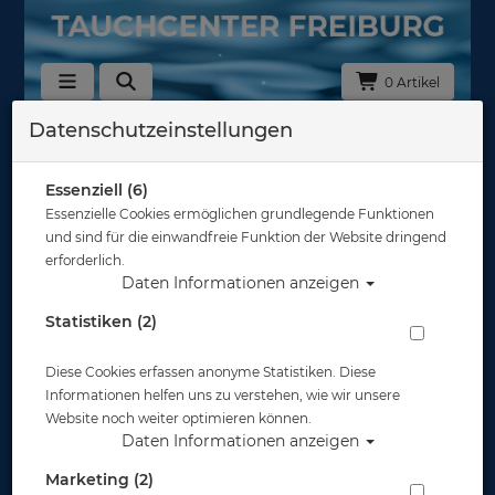
0 Artikel
Datenschutzeinstellungen
Zurück
Alle Artikel zeigen aus: Apnoe - Flossen
Essenziell (6)
Essenzielle Cookies ermöglichen grundlegende Funktionen
und sind für die einwandfreie Funktion der Website dringend
erforderlich.
Daten Informationen anzeigen
Statistiken (2)
Diese Cookies erfassen anonyme Statistiken. Diese
Informationen helfen uns zu verstehen, wie wir unsere
Website noch weiter optimieren können.
Daten Informationen anzeigen
Marketing (2)