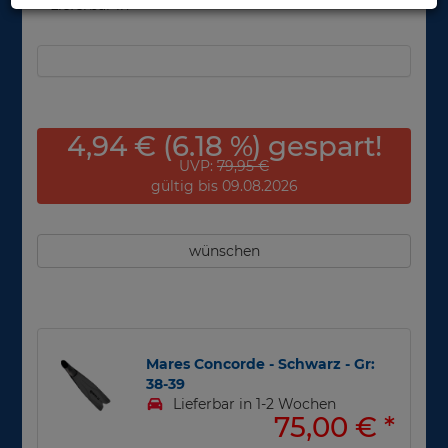
Lieferbar in
4,94 € (6.18 %) gespart!
UVP:
79,95 €
gültig bis 09.08.2026
wünschen
Mares Concorde - Schwarz - Gr:
38-39
Lieferbar in 1-2 Wochen
75,00 €
*