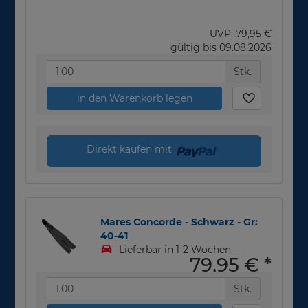
UVP:
79,95 €
gültig bis 09.08.2026
Stk.
in den Warenkorb legen
Direkt kaufen mit
Mares Concorde - Schwarz - Gr:
40-41
Lieferbar in 1-2 Wochen
79,95 €
*
Stk.