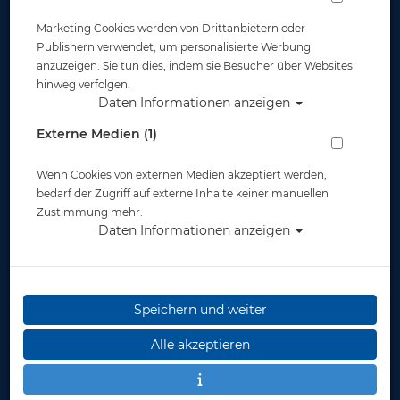
Marketing Cookies werden von Drittanbietern oder
Publishern verwendet, um personalisierte Werbung
anzuzeigen. Sie tun dies, indem sie Besucher über Websites
hinweg verfolgen.
Daten Informationen anzeigen
Mares Concorde
Externe Medien (1)
Artikelnr.: mar-420406master
Wenn Cookies von externen Medien akzeptiert werden,
bedarf der Zugriff auf externe Inhalte keiner manuellen
Zustimmung mehr.
Daten Informationen anzeigen
Speichern und weiter
Herstellerpreis: 79,95 €
Alle akzeptieren
ab
75,00 €
*