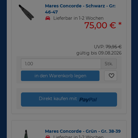
Mares Concorde - Schwarz - Gr:
46-47
Lieferbar in 1-2 Wochen
75,00 €
*
UVP:
79,95 €
gültig bis 09.08.2026
Stk.
in den Warenkorb legen
Direkt kaufen mit
Mares Concorde - Grün - Gr. 38-39
Lieferbar in 1-2 Wochen