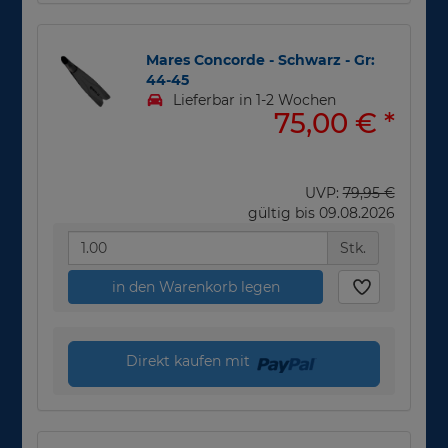
Mares Concorde - Schwarz - Gr:
44-45
Lieferbar in 1-2 Wochen
75,00 €
*
UVP:
79,95 €
gültig bis 09.08.2026
Stk.
in den Warenkorb legen
Direkt kaufen mit